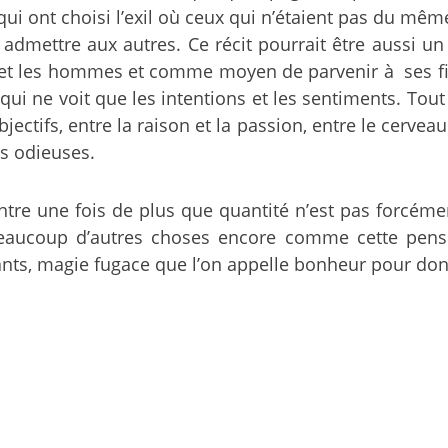
qui ont choisi l’exil où ceux qui n’étaient pas du mê
admettre aux autres. Ce récit pourrait être aussi u
t les hommes et comme moyen de parvenir à ses fins
ui ne voit que les intentions et les sentiments. Tout
ubjectifs, entre la raison et la passion, entre le cerv
s odieuses.
e une fois de plus que quantité n’est pas forcément 
 beaucoup d’autres choses encore comme cette pens
stants, magie fugace que l’on appelle bonheur pour do