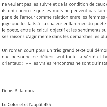
ne veulent pas les suivre et de la condition de ceux 
ils ont connu ce que les mots ne peuvent pas faire 
parle de l’amour comme relation entre les femmes e
juge que les faits à la chaleur enflammée du poète q
le poète, entre le calcul objectif et les sentiments s
ses raisons d’agir même dans les démarches les plu
Un roman court pour un très grand texte qui démontr
que personne ne détient seul toute la vérité et
orientaux : » « les vraies rencontres ne sont qu’in
Denis Billamboz
Le Colonel et l’appât 455