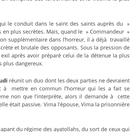
e qui le conduit dans le saint des saints auprès du »
us en plus secrètes. Mais, quand le » Commandeur »
on supplémentaire dans l’horreur, il a déjà travaillé
iscrète et brutale des opposants. Sous la pression de
 exil après avoir préparé celui de la détenue la plus
es plus dangereux.
udi
réunit un duo dont les deux parties ne devraient
ent à mettre en commun l’horreur qui les a fait se
ême non que l’interprète, alors il demande à cette
le était passive. Vima l’épouse, Vima la prisonnière
écapant du régime des ayatollahs, du sort de ceux qui