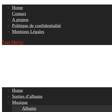
Skip
Home
to
Contact
content
A propos
Politique de confidentialité
Mentions Légales
Top Menu
Home
Sorties d’albums
Musique
Albums