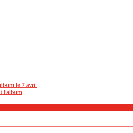
lbum le 7 avril
nt l’album