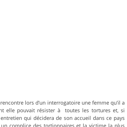
 rencontre lors d’un interrogatoire une femme qu’il a
 elle pouvait résister à toutes les tortures et, si
e entretien qui décidera de son accueil dans ce pays
t un complice des tortionnaires et la victime la plus