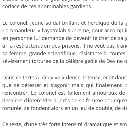
coriace de ces abominables gardiens.
Le colonel, jeune soldat brillant et héroîque de la 
Commandeur » l’ayatollah suprême, pour accomplir 
en personne lui demande de devenir le chef de sa gar
à la restructuration des prisons, il ne veut pas fra
sa femme, grande scientifique, résistante à toutes l
sévèrement torturée de la célèbre geôle de Devine o
Dans ce texte à deux voix dense, intense, écrit dans
que se détester et s’agonir mais qui finalement, 
rencontrer. Le colonel est follement amoureux de 
dernière d’intercéder auprès de sa femme pour qu’el
torturée, se fondent alors en un jeu de double, de d
Ce texte, d’une très forte intensité dramatique et é