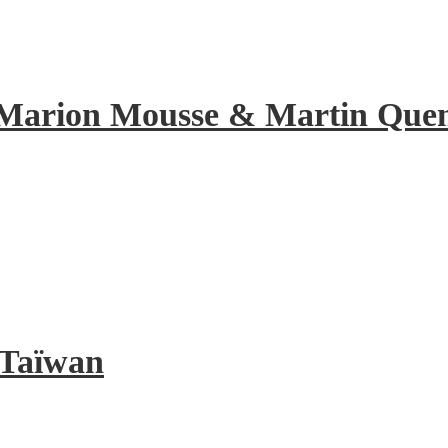
de Marion Mousse & Martin Quene
à Taïwan