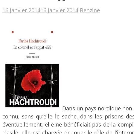
16 janvier 2014
16 janvier 2014
Benzine
Dans un pays nordique non ci
connu, sans qu’elle le sache, dans les prisons des
éventuellement, elle ne bénéficiait pas de la compl
d’asile, elle est chargée de jouer le rôle de l’inte