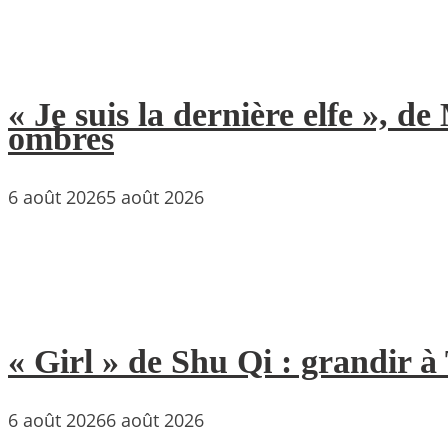
« Je suis la dernière elfe », 
ombres
6 août 2026
5 août 2026
« Girl » de Shu Qi : grandir 
6 août 2026
6 août 2026