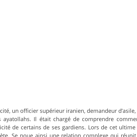
té, un officier supérieur iranien, demandeur d’asile,
 ayatollahs. Il était chargé de comprendre comment
icité de certains de ses gardiens. Lors de cet ultim
rprète. Se noue ainsi une relation complexe qui réuni