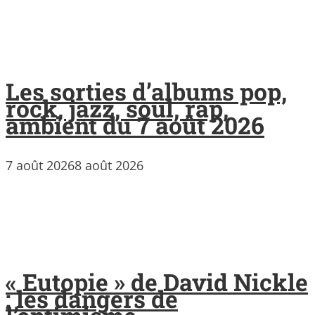
Les sorties d’albums pop,
rock, jazz, soul, rap,
ambient du 7 août 2026
7 août 2026
8 août 2026
« Eutopie » de David Nickle
: les dangers de