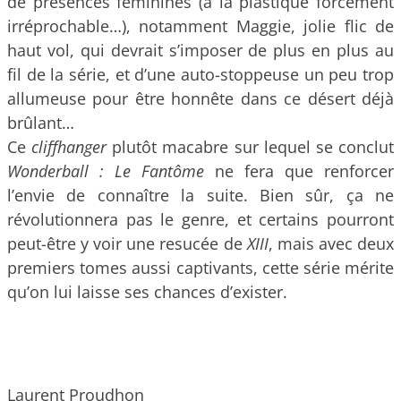
de présences féminines (à la plastique forcément
irréprochable…), notamment Maggie, jolie flic de
haut vol, qui devrait s’imposer de plus en plus au
fil de la série, et d’une auto-stoppeuse un peu trop
allumeuse pour être honnête dans ce désert déjà
brûlant…
Ce
cliffhanger
plutôt macabre sur lequel se conclut
Wonderball : Le Fantôme
ne fera que renforcer
l’envie de connaître la suite. Bien sûr, ça ne
révolutionnera pas le genre, et certains pourront
peut-être y voir une resucée de
XIII
, mais avec deux
premiers tomes aussi captivants, cette série mérite
qu’on lui laisse ses chances d’exister.
Laurent Proudhon