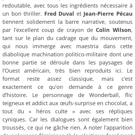
redoutable, avec tous les ingrédients nécessaire à
un bon thriller.
Fred Duval
et
Jean-Pierre Pécau
tiennent solidement la barre narrative, soutenus
par l’excellent coup de crayon de
Colin Wilson
,
tant sur le plan du cadrage que du mouvement,
qui nous immerge avec maestria dans cette
diabolique machination politico-militaire dont une
bonne partie se déroule dans les paysages de
l’Ouest américain, très bien reproduits ici. Le
format reste assez classique, mais c’est
exactement ce qu’on demande à ce genre
d’histoire. Le personnage de Wonderball, flic
teigneux et addict aux œufs-surprise en chocolat, a
tout du « héros culte » avec ses répliques
cyniques. Car les dialogues sont également bien
troussés, ce qui ne gâche rien. A noter l’apparition