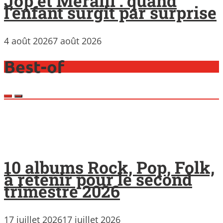
Jop et Meralli : quand
l’enfant surgit par surprise
4 août 2026
7 août 2026
Best-of
10 albums Rock, Pop, Folk,
à retenir pour le second
trimestre 2026
17 juillet 2026
17 juillet 2026