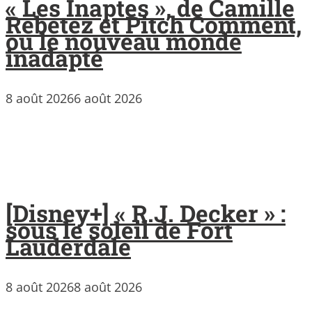
« Les Inaptes », de Camille
Rebetez et Pitch Comment,
ou le nouveau monde
inadapté
8 août 2026
6 août 2026
[Disney+] « R.J. Decker » :
sous le soleil de Fort
Lauderdale
8 août 2026
8 août 2026