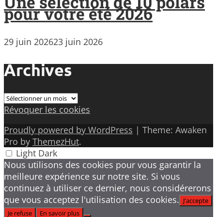
Une sélection de 10 polars
pour votre été 2026
29 juin 2026
23 juin 2026
Archives
Archives
Révoquer les cookies
Proudly powered by WordPress
|
Theme: Awaken
Pro by
ThemezHut
.
Light
Dark
Nous utilisons des cookies pour vous garantir la
meilleure expérience sur notre site. Si vous
continuez à utiliser ce dernier, nous considérerons
que vous acceptez l'utilisation des cookies.
J'accepte
Je refuse
En savoir plus