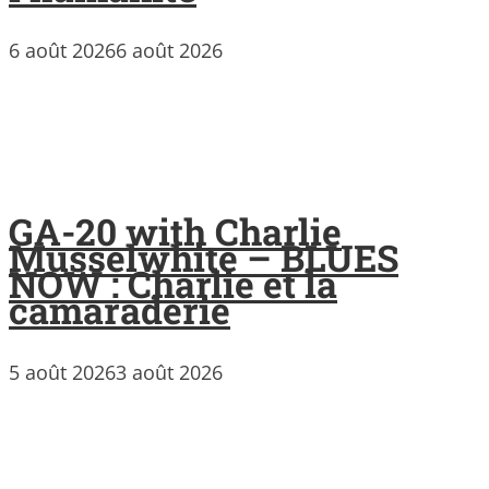
6 août 2026
6 août 2026
GA-20 with Charlie
Musselwhite – BLUES
NOW : Charlie et la
camaraderie
5 août 2026
3 août 2026