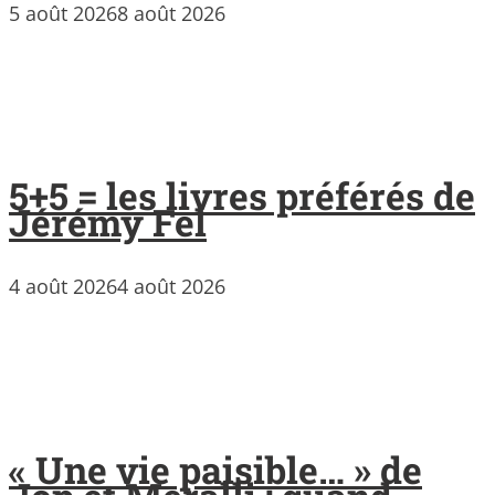
5 août 2026
8 août 2026
5+5 = les livres préférés de
Jérémy Fel
4 août 2026
4 août 2026
« Une vie paisible… » de