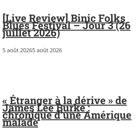
[Live Review] Binic Folks
Blues Festival – Jour 3 (26
juillet 2026)
5 août 2026
5 août 2026
« Étranger à la dérive » de
James Lee Burke :
chronique d’une Amérique
malade