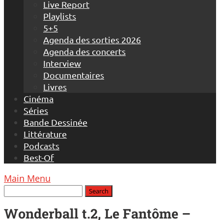
Live Report
Playlists
5+5
Agenda des sorties 2026
Agenda des concerts
Interview
Documentaires
Livres
Cinéma
Séries
Bande Dessinée
Littérature
Podcasts
Best-Of
Main Menu
Wonderball t.2, Le Fantôme –