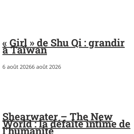
« Girl » de Shu Qi : grandir
à Taïwan
6 août 2026
6 août 2026
Shearwater – The New
World : la défaite intime de
l’humanité