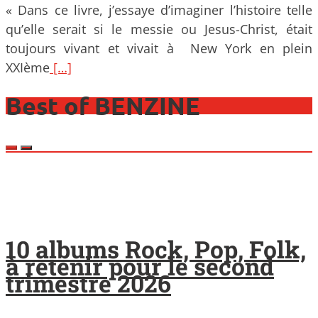
« Dans ce livre, j’essaye d’imaginer l’histoire telle
qu’elle serait si le messie ou Jesus-Christ, était
toujours vivant et vivait à New York en plein
XXIème
[…]
Best of BENZINE
10 albums Rock, Pop, Folk,
à retenir pour le second
trimestre 2026