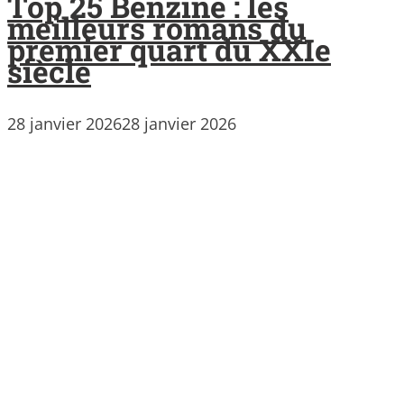
Top 25 Benzine : les
meilleurs romans du
premier quart du XXIe
siècle
28 janvier 2026
28 janvier 2026