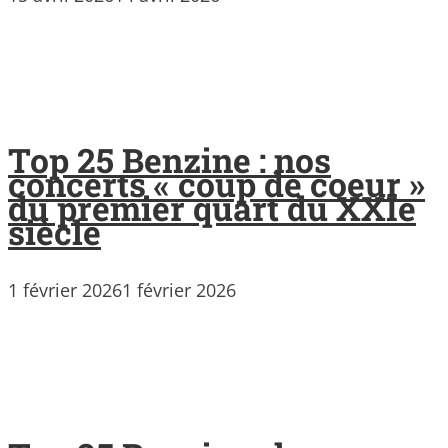
Top 25 Benzine : nos
concerts « coup de coeur »
du premier quart du XXIe
siècle
1 février 2026
1 février 2026