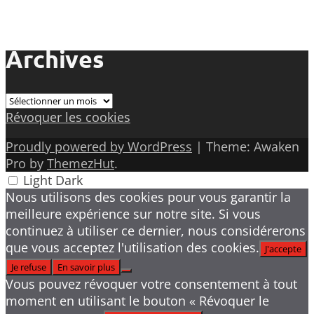
Archives
Archives
Révoquer les cookies
Proudly powered by WordPress
|
Theme: Awaken
Pro by
ThemezHut
.
Light
Dark
Nous utilisons des cookies pour vous garantir la
meilleure expérience sur notre site. Si vous
continuez à utiliser ce dernier, nous considérerons
que vous acceptez l'utilisation des cookies.
J'accepte
Je refuse
En savoir plus
Vous pouvez révoquer votre consentement à tout
moment en utilisant le bouton « Révoquer le