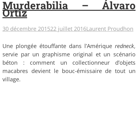
Murderabilia – Álvaro
Ortiz
30 décembre 2015
22 juillet 2016
Laurent Proudhon
Une plongée étouffante dans l’Amérique
redneck
,
servie par un graphisme original et un scénario
béton : comment un collectionneur d’objets
macabres devient le bouc-émissaire de tout un
village.