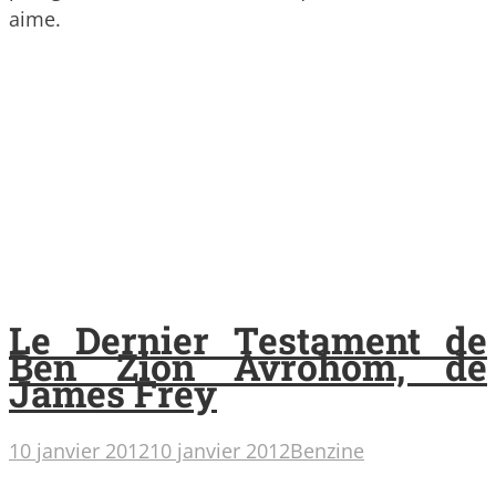
aime.
Le Dernier Testament de
Ben Zion Avrohom, de
James Frey
10 janvier 2012
10 janvier 2012
Benzine