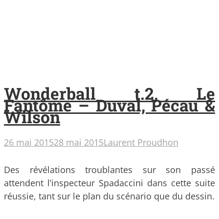
Wonderball t.2, Le
Fantôme – Duval, Pécau &
Wilson
26 mai 2015
28 mai 2015
Laurent Proudhon
Des révélations troublantes sur son passé
attendent l’inspecteur Spadaccini dans cette suite
réussie, tant sur le plan du scénario que du dessin.