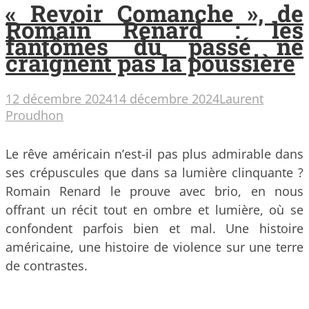
« Revoir Comanche », de
Romain Renard : les
fantômes du passé ne
craignent pas la poussière
12 décembre 2024
14 décembre 2024
Laurent
Proudhon
Le rêve américain n’est-il pas plus admirable dans
ses crépuscules que dans sa lumière clinquante ?
Romain Renard le prouve avec brio, en nous
offrant un récit tout en ombre et lumière, où se
confondent parfois bien et mal. Une histoire
américaine, une histoire de violence sur une terre
de contrastes.