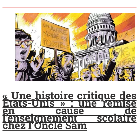
« Une histoire critique des
États-Unis » : une remise
en cause de
l’enseignement scolaire
chez l’Oncle Sam