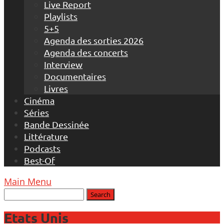
Live Report
Playlists
5+5
Agenda des sorties 2026
Agenda des concerts
Interview
Documentaires
Livres
Cinéma
Séries
Bande Dessinée
Littérature
Podcasts
Best-Of
Main Menu
Etats Unis