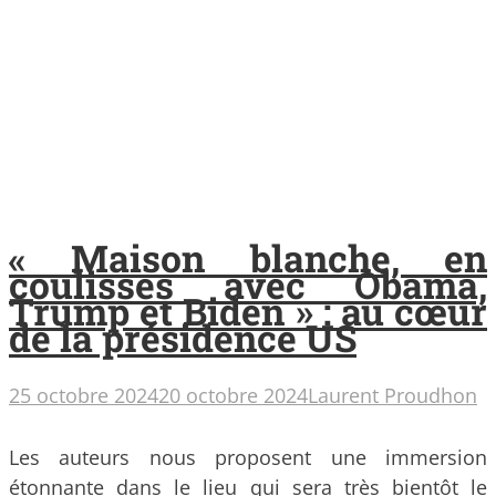
« Maison blanche, en
coulisses avec Obama,
Trump et Biden » : au cœur
de la présidence US
25 octobre 2024
20 octobre 2024
Laurent Proudhon
Les auteurs nous proposent une immersion
étonnante dans le lieu qui sera très bientôt le