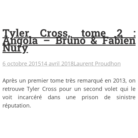
Tyler Cross, tome 2 :
Angola – Brüno & Fabien
Nury
6 octobre 2015
14 avril 2018
Laurent Proudhon
Après un premier tome très remarqué en 2013, on
retrouve Tyler Cross pour un second volet qui le
voit incarcéré dans une prison de sinistre
réputation.