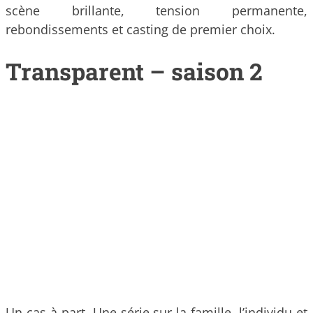
scène brillante, tension permanente,
rebondissements et casting de premier choix.
Transparent – saison 2
Un cas à part. Une série sur la famille, l’individu et