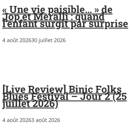
« Une vie paisible… » de
Jop et Meralli : quand
l’enfant surgit par surprise
4 août 2026
30 juillet 2026
[Live Review] Binic Folks
Blues Festival – Jour 2 (25
juillet 2026)
4 août 2026
3 août 2026