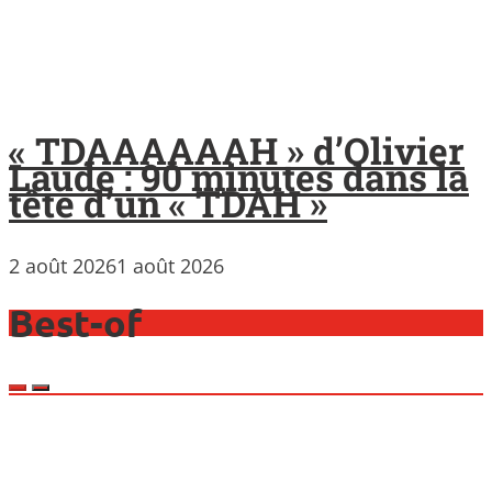
« TDAAAAAAH » d’Olivier
Laude : 90 minutes dans la
tête d’un « TDAH »
2 août 2026
1 août 2026
Best-of