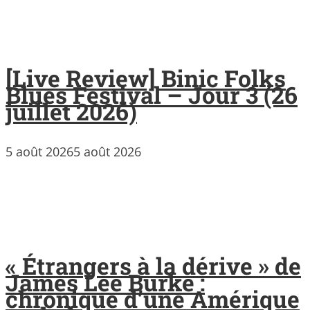
[Live Review] Binic Folks
Blues Festival – Jour 3 (26
juillet 2026)
5 août 2026
5 août 2026
« Étrangers à la dérive » de
James Lee Burke :
chronique d’une Amérique