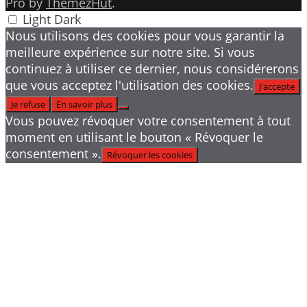
Pro by
ThemezHut
.
Light
Dark
Nous utilisons des cookies pour vous garantir la
meilleure expérience sur notre site. Si vous
continuez à utiliser ce dernier, nous considérerons
que vous acceptez l'utilisation des cookies.
J'accepte
Je refuse
En savoir plus
Vous pouvez révoquer votre consentement à tout
moment en utilisant le bouton « Révoquer le
consentement ».
Révoquer les cookies