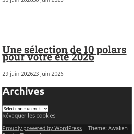
Une sélection de 10 polars
pour votre été 2026
29 juin 2026
23 juin 2026
Archives
Archives
Révoquer les cookies
Proudly powered by WordPress
|
Theme: Awaken