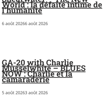
World : la défaite intime de
l’humanité
6 août 2026
6 août 2026
GA-20 with Charlie
Musselwhite – BLUES
NOW : Charlie et la
camaraderie
5 août 2026
3 août 2026