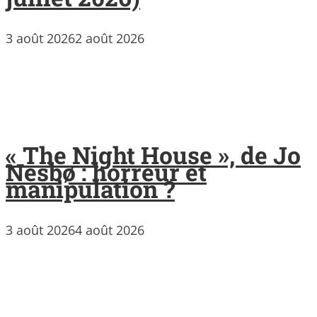
3 août 2026
2 août 2026
« The Night House », de Jo
Nesbø : horreur et
manipulation ?
3 août 2026
4 août 2026