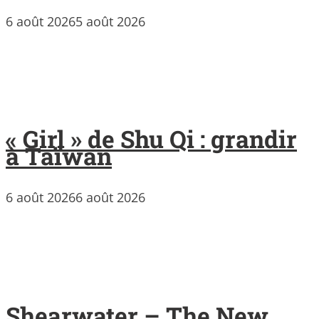
6 août 2026
5 août 2026
« Girl » de Shu Qi : grandir
à Taïwan
6 août 2026
6 août 2026
Shearwater – The New