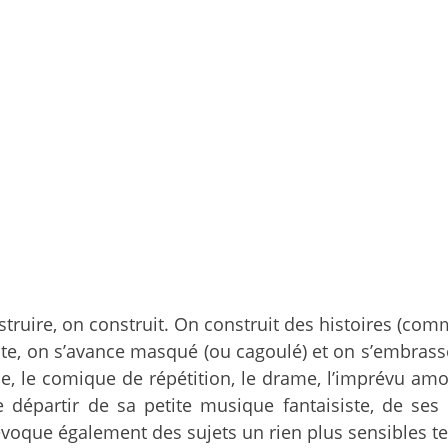
struire, on construit. On construit des histoires (com
e, on s’avance masqué (ou cagoulé) et on s’embrasse. F
surde, le comique de répétition, le drame, l’imprévu 
e départir de sa petite musique fantaisiste, de se
voque également des sujets un rien plus sensibles tels 