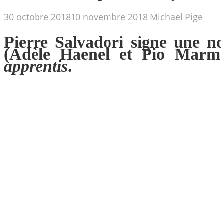
30 octobre 2018
10 novembre 2018
Michael Pige
Pierre Salvadori signe une n
(Adèle Haenel et Pio Marma
apprentis
.