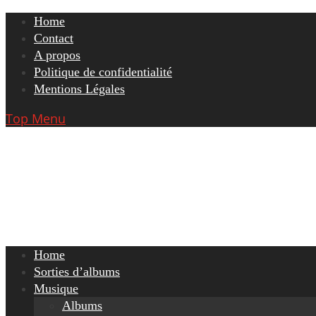
Skip
Home
to
Contact
content
A propos
Politique de confidentialité
Mentions Légales
Top Menu
Home
Sorties d’albums
Musique
Albums