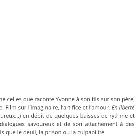
me celles que raconte Yvonne à son fils sur son père,
ilm sur l’imaginaire, l’artifice et l’amour,
En liberté
amoureux…) en dépit de quelques baisses de rythme et
s dialogues savoureux et de son attachement à des
que le deuil, la prison ou la culpabilité.