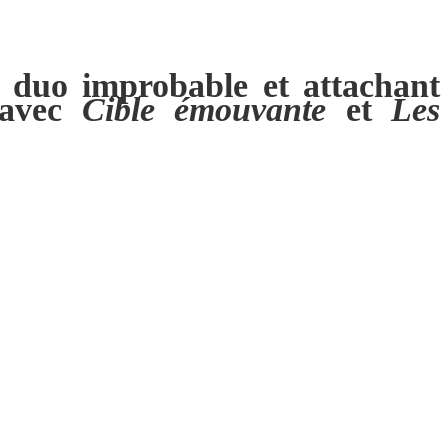
n duo improbable et attachant
 avec
Cible émouvante
et
Les