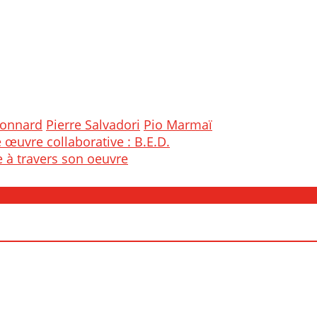
onnard
Pierre Salvadori
Pio Marmaï
 œuvre collaborative : B.E.D.
 à travers son oeuvre