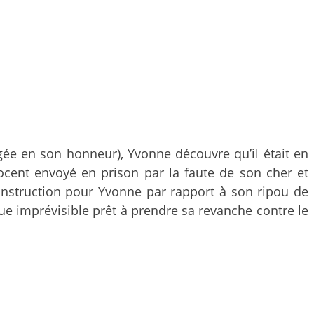
ée en son honneur), Yvonne découvre qu’il était en
nocent envoyé en prison par la faute de son cher et
econstruction pour Yvonne par rapport à son ripou de
ue imprévisible prêt à prendre sa revanche contre le