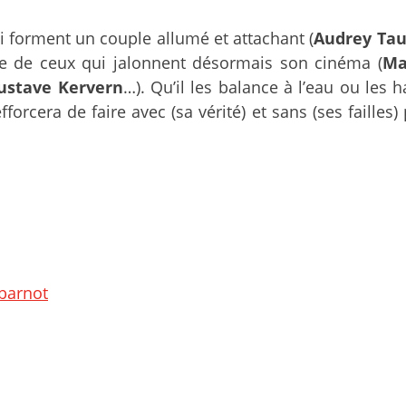
 forment un couple allumé et attachant (
Audrey Ta
ée de ceux qui jalonnent désormais son cinéma (
Ma
ustave Kervern
…). Qu’il les balance à l’eau ou les
orcera de faire avec (sa vérité) et sans (ses failles) 
ebarnot