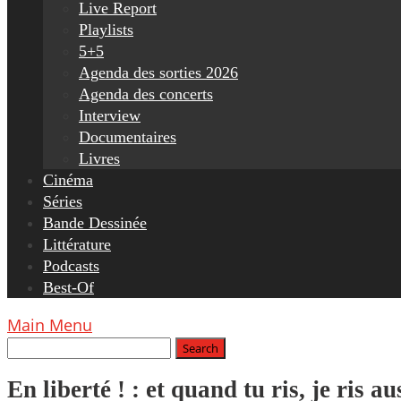
Live Report
Playlists
5+5
Agenda des sorties 2026
Agenda des concerts
Interview
Documentaires
Livres
Cinéma
Séries
Bande Dessinée
Littérature
Podcasts
Best-Of
Main Menu
En liberté ! : et quand tu ris, je ris au