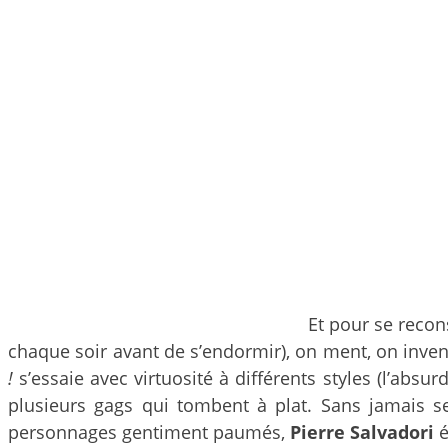
Et pour se recon
chaque soir avant de s’endormir), on ment, on invent
!
s’essaie avec virtuosité à différents styles (l’ab
plusieurs gags qui tombent à plat. Sans jamais s
personnages gentiment paumés,
Pierre Salvadori
é