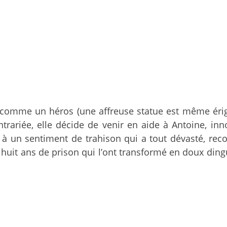
 comme un héros (une affreuse statue est même érig
ntrariée, elle décide de venir en aide à Antoine, in
ce à un sentiment de trahison qui a tout dévasté, r
 huit ans de prison qui l’ont transformé en doux ding