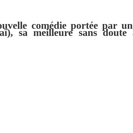
ouvelle comédie portée par u
ï), sa meilleure sans doute