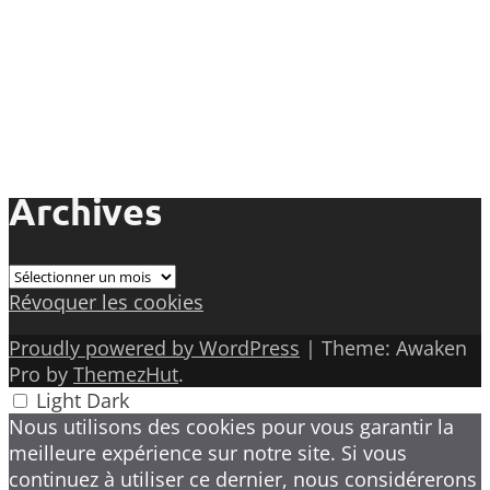
Archives
Archives
Révoquer les cookies
Proudly powered by WordPress
|
Theme: Awaken
Pro by
ThemezHut
.
Light
Dark
Nous utilisons des cookies pour vous garantir la
meilleure expérience sur notre site. Si vous
continuez à utiliser ce dernier, nous considérerons