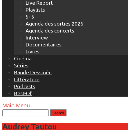
Live Report
Playlists
5+5
Agenda des sorties 2026
Agenda des concerts
Interview
Documentaires
Livres
Cinéma
Séries
Bande Dessinée
Littérature
Podcasts
Best-Of
Main Menu
Audrey Tautou