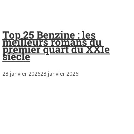
Top 25 Benzine : les
meilleurs romans du
premier quart du XXIe
siècle
28 janvier 2026
28 janvier 2026