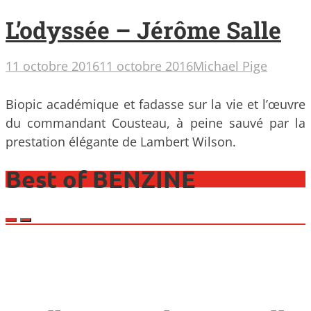
L’odyssée – Jérôme Salle
11 octobre 2016
11 octobre 2016
Michael Pige
Biopic académique et fadasse sur la vie et l’œuvre
du commandant Cousteau, à peine sauvé par la
prestation élégante de Lambert Wilson.
Best of BENZINE