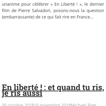
unanime pour célébrer « En Liberté ! », le dernier
film de Pierre Salvadori, posons-nous la question
(embarrassante) de ce qui fait rire en France…
En liberté ! : et quand tu ris,
je ris aussi
30 octobre 2018
10 novembre 2018
Michael Pige