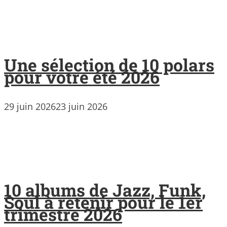
Une sélection de 10 polars
pour votre été 2026
29 juin 2026
23 juin 2026
10 albums de Jazz, Funk,
Soul à retenir pour le 1er
trimestre 2026