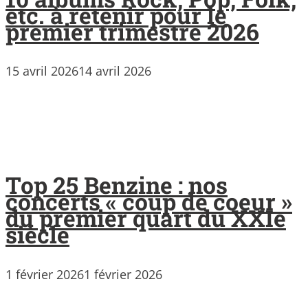
etc. à retenir pour le
premier trimestre 2026
15 avril 2026
14 avril 2026
Top 25 Benzine : nos
concerts « coup de coeur »
du premier quart du XXIe
siècle
1 février 2026
1 février 2026