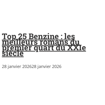
Top 25 Benzine : les
meilleurs romans du
premier quart du XXIe
siècle
28 janvier 2026
28 janvier 2026