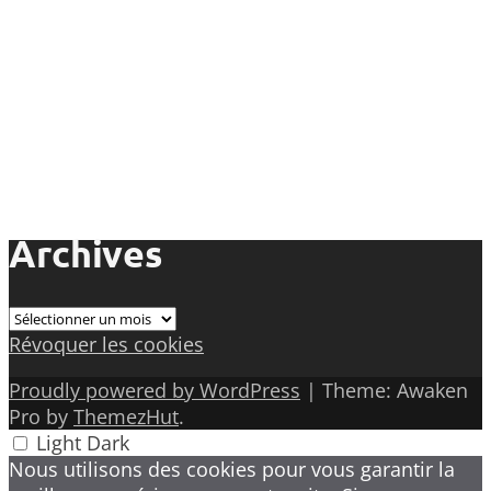
Archives
Archives
Révoquer les cookies
Proudly powered by WordPress
|
Theme: Awaken
Pro by
ThemezHut
.
Light
Dark
Nous utilisons des cookies pour vous garantir la