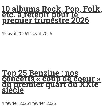
10 albums Rock, Pop, Folk,
etc. à retenir pour le
premier trimestre 2026
15 avril 2026
14 avril 2026
Top 25 Benzine : nos
concerts « coup de coeur »
du premier quart du XXIe
siècle
1 février 2026
1 février 2026