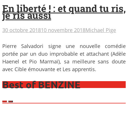
En liberté ! : et quand tu ris,
je ris aussi
30 octobre 2018
10 novembre 2018
Michael Pige
Pierre Salvadori signe une nouvelle comédie
portée par un duo improbable et attachant (Adèle
Haenel et Pio Marmaï), sa meilleure sans doute
avec Cible émouvante et Les apprentis.
Best of BENZINE