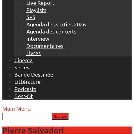
Live Report
Playlists
5+5
Agenda des sorties 2026
Agenda des concerts
Interview
Documentaires
Livres
Cinéma
Séries
Bande Dessinée
Littérature
Podcasts
Best-Of
Main Menu
Pierre Salvadori