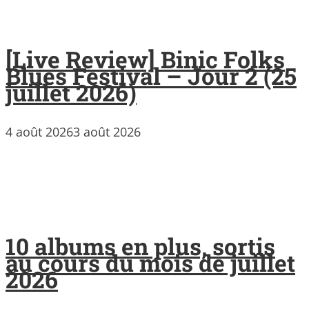
[Live Review] Binic Folks
Blues Festival – Jour 2 (25
juillet 2026)
4 août 2026
3 août 2026
10 albums en plus, sortis
au cours du mois de juillet
2026