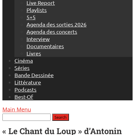
Live Report
Playlists
5+5
Agenda des sorties 2026
Agenda des concerts
Interview
Documentaires
Livres
Cinéma
Séries
Bande Dessinée
Littérature
Podcasts
Best-Of
Main Menu
« Le Chant du Loup » d’Antonin