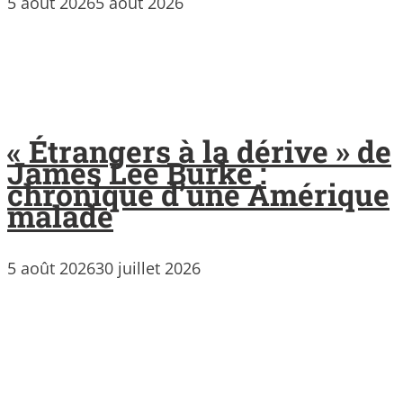
5 août 2026
5 août 2026
« Étrangers à la dérive » de
James Lee Burke :
chronique d’une Amérique
malade
5 août 2026
30 juillet 2026