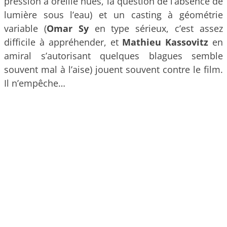
pression à oreille nues, la question de l’absence de
lumière sous l’eau) et un casting à géométrie
variable (
Omar
Sy
en type sérieux, c’est assez
difficile à appréhender, et
Mathieu
Kassovitz
en
amiral s’autorisant quelques blagues semble
souvent mal à l’aise) jouent souvent contre le film.
Il n’empêche…