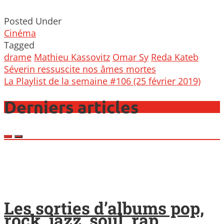
Posted Under
Cinéma
Tagged
drame
Mathieu Kassovitz
Omar Sy
Reda Kateb
Post
Séverin ressuscite nos âmes mortes
navigation
La Playlist de la semaine #106 (25 février 2019)
Derniers articles
Les sorties d’albums pop,
rock, jazz, soul, rap,