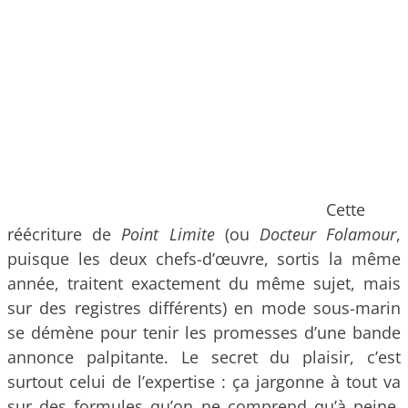
Cette
réécriture de
Point Limite
(ou
Docteur Folamour
,
puisque les deux chefs-d’œuvre, sortis la même
année, traitent exactement du même sujet, mais
sur des registres différents) en mode sous-marin
se démène pour tenir les promesses d’une bande
annonce palpitante. Le secret du plaisir, c’est
surtout celui de l’expertise : ça jargonne à tout va
sur des formules qu’on ne comprend qu’à peine,