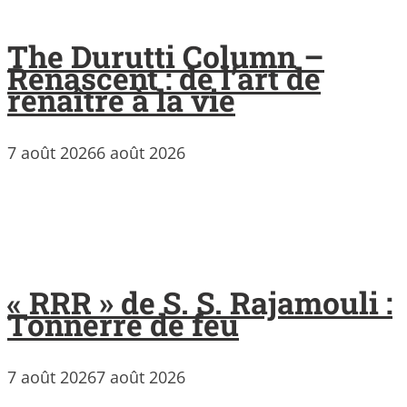
The Durutti Column –
Renascent : de l’art de
renaître à la vie
7 août 2026
6 août 2026
« RRR » de S. S. Rajamouli :
Tonnerre de feu
7 août 2026
7 août 2026