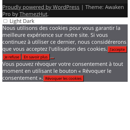
Proudly powered by WordPress
|
Theme: Awaken
Pro by
ThemezHut
.
Light
Dark
Nous utilisons des cookies pour vous garantir la
meilleure expérience sur notre site. Si vous
continuez à utiliser ce dernier, nous considérerons
que vous acceptez l'utilisation des cookies.
J'accepte
Je refuse
En savoir plus
Vous pouvez révoquer votre consentement à tout
moment en utilisant le bouton « Révoquer le
consentement ».
Révoquer les cookies