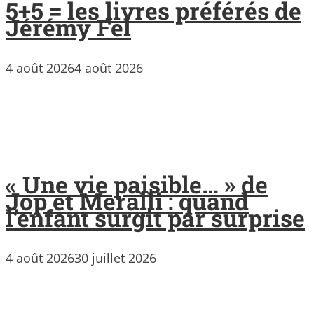
5+5 = les livres préférés de
Jérémy Fel
4 août 2026
4 août 2026
« Une vie paisible… » de
Jop et Meralli : quand
l’enfant surgit par surprise
4 août 2026
30 juillet 2026