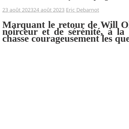
23 août 2023
24 août 2023
Eric Debarnot
Marquant le retour de Will 
noirceur et de sérénité, à la
chasse courageusement les quel