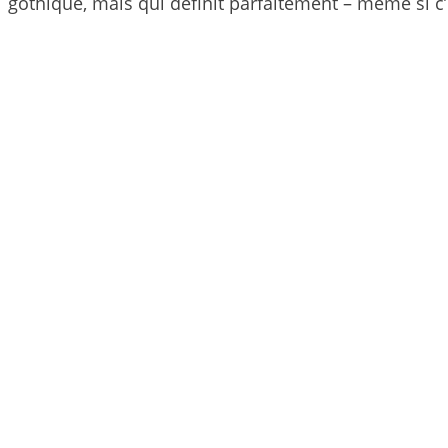
gothique, mais qui définit parfaitement – même si c’e