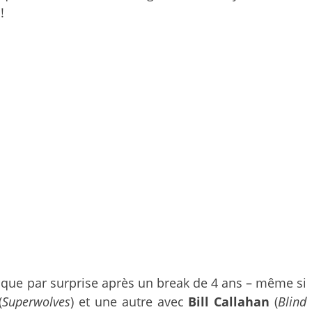
!
sque par surprise après un break de 4 ans – même si
(
Superwolves
) et une autre avec
Bill Callahan
(
Blind