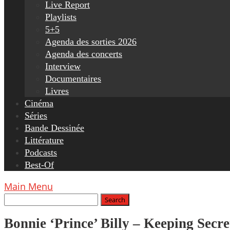
Live Report
Playlists
5+5
Agenda des sorties 2026
Agenda des concerts
Interview
Documentaires
Livres
Cinéma
Séries
Bande Dessinée
Littérature
Podcasts
Best-Of
Main Menu
Bonnie ‘Prince’ Billy – Keeping Secre