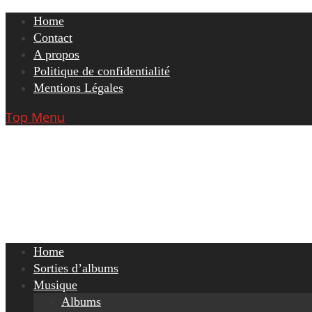
Skip
Home
to
Contact
content
A propos
Politique de confidentialité
Mentions Légales
Top Menu
Home
Sorties d’albums
Musique
Albums