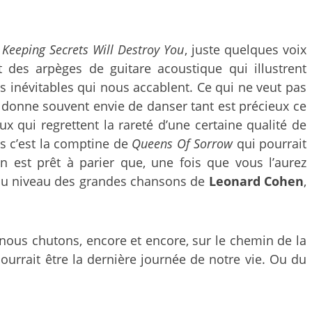
e
Keeping Secrets Will Destroy You
, juste quelques voix
 des arpèges de guitare acoustique qui illustrent
s inévitables qui nous accablent. Ce qui ne veut pas
t donne souvent envie de danser tant est précieux ce
ux qui regrettent la rareté d’une certaine qualité de
s c’est la comptine de
Queens Of Sorrow
qui pourrait
n est prêt à parier que, une fois que vous l’aurez
 du niveau des grandes chansons de
Leonard Cohen
,
e nous chutons, encore et encore, sur le chemin de la
ourrait être la dernière journée de notre vie. Ou du