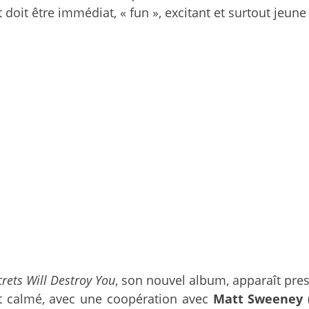
oit être immédiat, « fun », excitant et surtout jeune 
rets Will Destroy You
, son nouvel album, apparaît pre
nt calmé, avec une coopération avec
Matt Sweeney