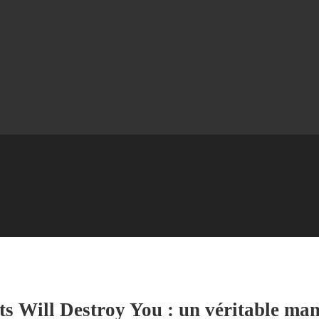
ts Will Destroy You : un véritable man