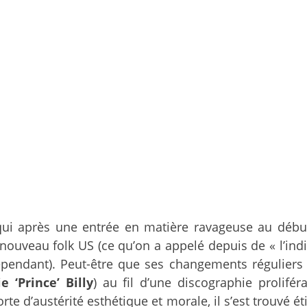
qui après une entrée en matière ravageuse au débu
uveau folk US (ce qu’on a appelé depuis de « l’indie
épendant). Peut-être que ses changements régulier
e ‘Prince’ Billy
) au fil d’une discographie prolifé
orte d’austérité esthétique et morale, il s’est trou