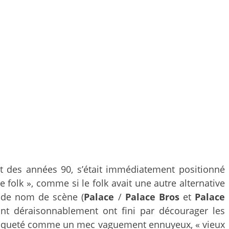
t des années 90, s’était immédiatement positionné
 folk », comme si le folk avait une autre alternative
s de nom de scène (
Palace
/
Palace Bros
et
Palace
rant déraisonnablement ont fini par décourager les
vé étiqueté comme un mec vaguement ennuyeux, « vieux