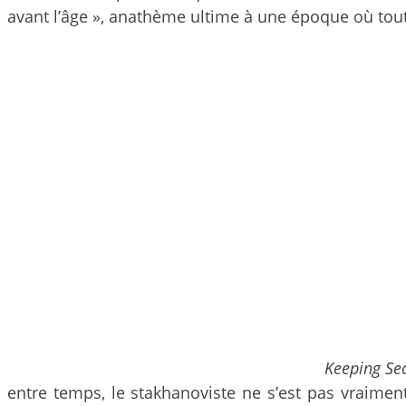
avant l’âge », anathème ultime à une époque où tout d
Keeping Sec
entre temps, le stakhanoviste ne s’est pas vraime