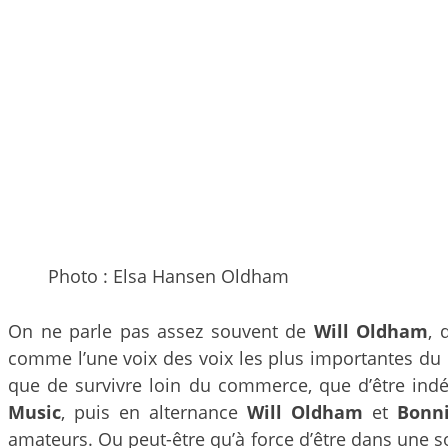
Photo : Elsa Hansen Oldham
On ne parle pas assez souvent de
Will Oldham
, 
comme l’une voix des voix les plus importantes du no
que de survivre loin du commerce, que d’être ind
Music
, puis en alternance
Will Oldham
et
Bonni
amateurs. Ou peut-être qu’à force d’être dans une s