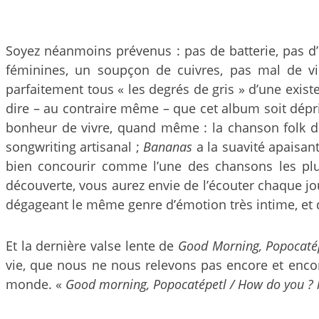
Soyez néanmoins prévenus : pas de batterie, pas d’
féminines, un soupçon de cuivres, pas mal de vio
parfaitement tous « les degrés de gris » d’une exis
dire – au contraire même – que cet album soit dépri
bonheur de vivre, quand même : la chanson folk d
songwriting artisanal ;
Bananas
a la suavité apaisan
bien concourir comme l’une des chansons les plus 
découverte, vous aurez envie de l’écouter chaque j
dégageant le même genre d’émotion très intime, et 
Et la dernière valse lente de
Good Morning, Popocaté
vie, que nous ne nous relevons pas encore et encore
monde. «
Good morning, Popocatépetl / How do you ? 