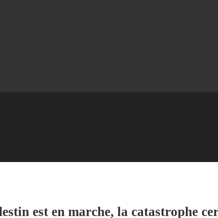
destin est en marche, la catastrophe ce