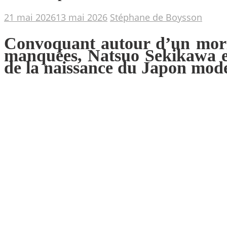
21 mai 2026
13 mai 2026
Stéphane de Boysson
Convoquant autour d’un morib
manquées, Natsuo Sekikawa et 
de la naissance du Japon mod