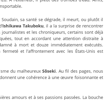
ansportable.
. Soudain, sa santé se dégrade, il meurt, ou plutôt il
d’
Ishikawa Takuboku
, il a la surprise de rencontrer
es journalistes et les chroniqueurs, certains sont déjà
uées, tout en accordant une attention distraite à
condamné à mort et douze immédiatement exécutés.
fermeté et l’affrontement avec les États-Unis est
talisme du malheureux
Sôseki
. Au fil des pages, nous
s donnent une cohérence à une œuvre foisonnante et
emières amours et à ses passions passées. La bouche