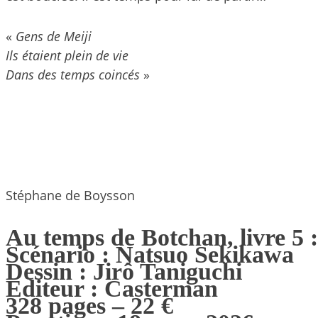
«
Gens de Meiji
Ils étaient plein de vie
Dans des temps coincés
»
Stéphane de Boysson
Au temps de Botchan, livre 5 :
Scénario : Natsuo Sekikawa
Dessin : Jirô Taniguchi
Editeur : Casterman
328 pages – 22 €