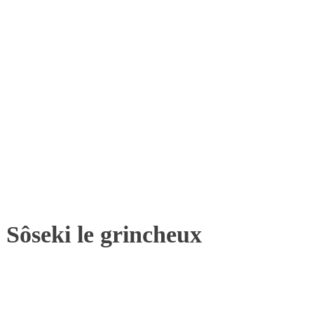
 Sôseki le grincheux