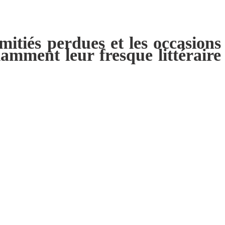
tiés perdues et les occasions
amment leur fresque littéraire