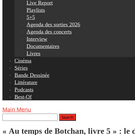
Live Report
Playlists
5+5
Agenda des sorties 2026
Agenda des concerts
Interview
Documentaires
Livres
Cinéma
Séries
Bande Dessinée
Littérature
Podcasts
Best-Of
Main Menu
« Au temps de Botchan, livre 5 » : le 