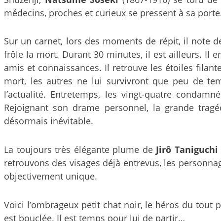
médecins, proches et curieux se pressent à sa porte.
Sur un carnet, lors des moments de répit, il note des
frôle la mort. Durant 30 minutes, il est ailleurs. I
amis et connaissances. Il retrouve les étoiles filante
mort, les autres ne lui survivront que peu de te
l’actualité. Entretemps, les vingt-quatre conda
Rejoignant son drame personnel, la grande tragéd
désormais inévitable.
La toujours très élégante plume de
Jirô Taniguchi
retrouvons des visages déjà entrevus, les personn
objectivement unique.
Voici l’ombrageux petit chat noir, le héros du tou
est bouclée. Il est temps pour lui de partir…