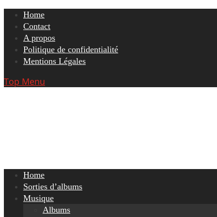
Skip
Home
to
Contact
content
A propos
Politique de confidentialité
Mentions Légales
Top Menu
Home
Sorties d’albums
Musique
Albums