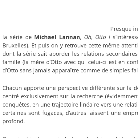
Presque in
la série de
Michael Lannan
,
Oh, Otto !
s’intéress
Bruxelles). Et puis on y retrouve cette même attent
dont la série sait aborder les relations secondaire
famille (la mère d’Otto avec qui celui-ci est en conf
d’Otto sans jamais apparaître comme de simples fair
Chacun apporte une perspective différente sur la déro
centré exclusivement sur la recherche (évidemment
conquêtes, en une trajectoire linéaire vers une relat
certaines sont fugaces, d’autres laissent une empr
profond.