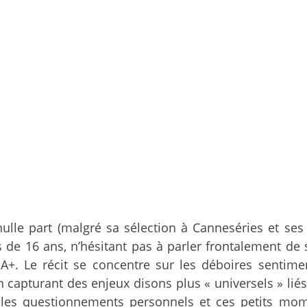
nulle part (malgré sa sélection à Canneséries et ses
ns de 16 ans, n’hésitant pas à parler frontalement de
. Le récit se concentre sur les déboires sentimen
 capturant des enjeux disons plus « universels » liés 
, les questionnements personnels et ces petits mom