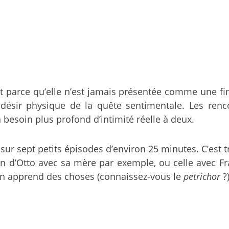
t parce qu’elle n’est jamais présentée comme une fin
ésir physique de la quête sentimentale. Les renco
 besoin plus profond d’intimité réelle à deux.
 sur sept petits épisodes d’environ 25 minutes. C’est 
n d’Otto avec sa mère par exemple, ou celle avec Fran
on apprend des choses (connaissez-vous le
petrichor
?)