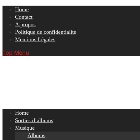
Skip
Home
to
Contact
content
A propos
Politique de confidentialité
Mentions Légales
Top Menu
Home
Sorties d’albums
Musique
Albums