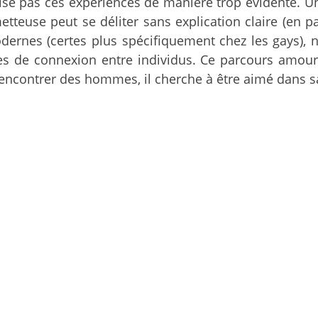
rchise pas ces expériences de manière trop évidente.
tteuse peut se déliter sans explication claire (en par
 modernes (certes plus spécifiquement chez les gays)
es de connexion entre individus. Ce parcours amour
encontrer des hommes, il cherche à être aimé dans sa 