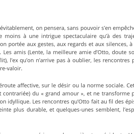
évitablement, on pensera, sans pouvoir s’en empêch
e moins à une intrigue spectaculaire qu’à des traj
ion portée aux gestes, aux regards et aux silences, à
s. Les amis (Lente, la meilleure amie d’Otto, doute 
lit), l’ex qu’on n’arrive pas à oublier, les rencontr
e-valoir.
ute affective, sur le désir ou la norme sociale. Cett
 contrariée) du « grand amour », et ne transforme 
ion idyllique. Les rencontres qu’Otto fait au fil des é
einte plus durable, et quelques-unes semblent, l’e