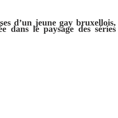
ses d’un jeune gay bruxellois,
ée dans le paysage des séries