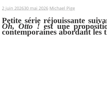
2 juin 2026
30 mai 2026
Michael Pige
Petite série réjouissante sui
Oh, Otto !
est une propositio
contemporaines abordant le