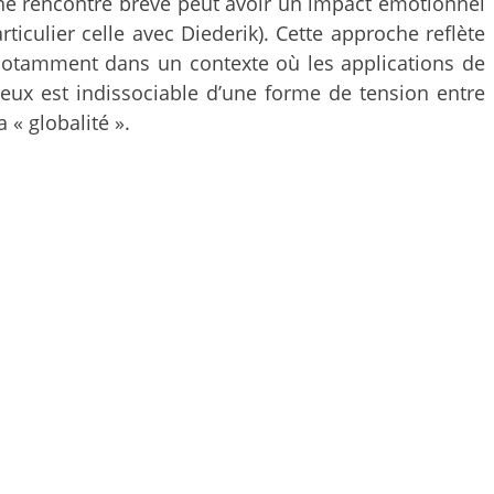
 Une rencontre brève peut avoir un impact émotionnel
ticulier celle avec Diederik). Cette approche reflète
, notamment dans un contexte où les applications de
eux est indissociable d’une forme de tension entre
« globalité ».