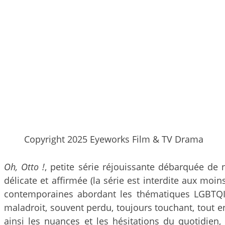
Copyright 2025 Eyeworks Film & TV Drama
Oh, Otto !
, petite série réjouissante débarquée de 
délicate et affirmée (la série est interdite aux moi
contemporaines abordant les thématiques LGBTQIA+
maladroit, souvent perdu, toujours touchant, tout en
ainsi les nuances et les hésitations du quotidien