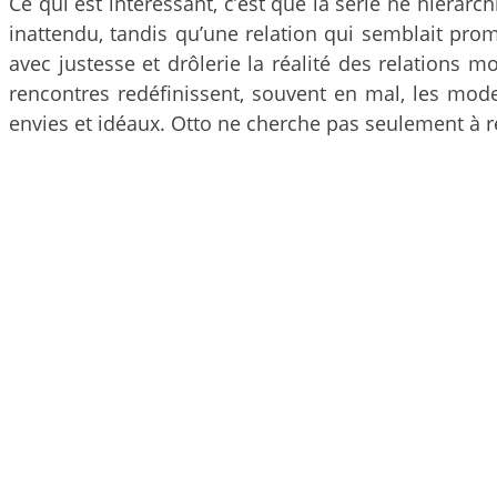
Ce qui est intéressant, c’est que la série ne hiéra
inattendu, tandis qu’une relation qui semblait prome
avec justesse et drôlerie la réalité des relations
rencontres redéfinissent, souvent en mal, les mod
envies et idéaux. Otto ne cherche pas seulement à r