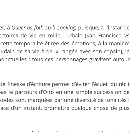
er, à
Queer as folk
ou à
Looking,
puisque, à l’instar de
ectoires de vie en milieu urbain (San Francisco vs
 cette temporalité étirée des émotions, à la manière
soudain de sa vie à deux rangée avec son copain), la
es ponctuelles : tous ces personnages gravitent autour
e finesse d’écriture permet d’éviter l’écueil du récit
pas le parcours d’Otto en une simple succession de
pisodes sont marquées par une diversité de tonalités :
space d’un instant, promettre quelque chose de plus