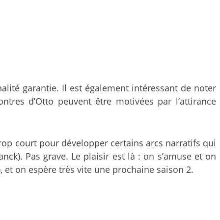
alité garantie. Il est également intéressant de noter
ntres d’Otto peuvent être motivées par l’attirance
trop court pour développer certains arcs narratifs qui
ck). Pas grave. Le plaisir est là : on s’amuse et on
, et on espère très vite une prochaine saison 2.