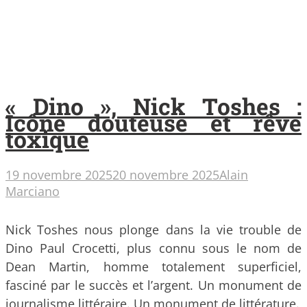
« Dino », Nick Toshes :
Icône douteuse et rêve
toxique
19 novembre 2025
20 novembre 2025
Alain
Marciano
Nick Toshes nous plonge dans la vie trouble de
Dino Paul Crocetti, plus connu sous le nom de
Dean Martin, homme totalement superficiel,
fasciné par le succès et l’argent. Un monument de
journalisme littéraire. Un monument de littérature.