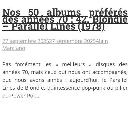
Nos 50 albums préférés
des années 70 : 42. Blondie
– Parallel Lines (1978)
27 septembre 2025
27 septembre 2025
Alain
Marciano
Pas forcément les « meilleurs » disques des
années 70, mais ceux qui nous ont accompagnés,
que nous avons aimés : aujourd’hui, le Parallel
Lines de Blondie, quintessence pop-punk ou pilier
du Power Pop…