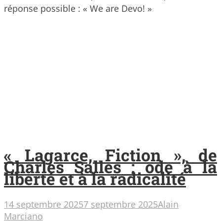
réponse possible : « We are Devo! »
« Lagarce, Fiction », de
Charles Salles : ode à la
liberté et à la radicalité
14 septembre 2025
7 septembre 2025
Alain
Marciano