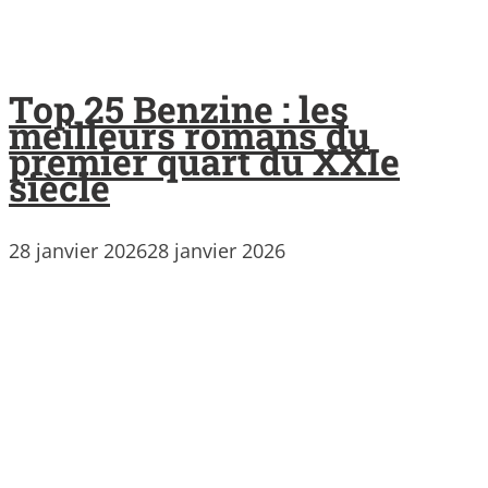
Top 25 Benzine : les
meilleurs romans du
premier quart du XXIe
siècle
28 janvier 2026
28 janvier 2026