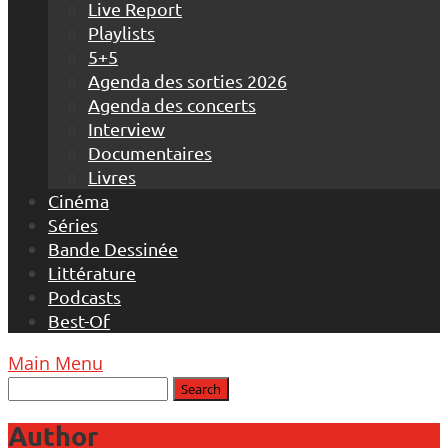
Live Report
Playlists
5+5
Agenda des sorties 2026
Agenda des concerts
Interview
Documentaires
Livres
Cinéma
Séries
Bande Dessinée
Littérature
Podcasts
Best-Of
Main Menu
Author