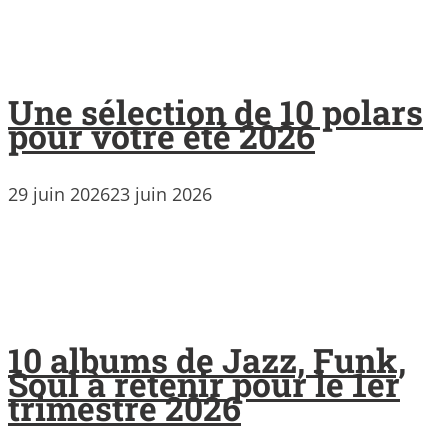
Une sélection de 10 polars
pour votre été 2026
29 juin 2026
23 juin 2026
10 albums de Jazz, Funk,
Soul à retenir pour le 1er
trimestre 2026