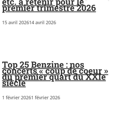
etc. à retenir pour le
premier trimestre 2026
15 avril 2026
14 avril 2026
Top 25 Benzine : nos
concerts « coup de coeur »
du premier quart du XXIe
siècle
1 février 2026
1 février 2026