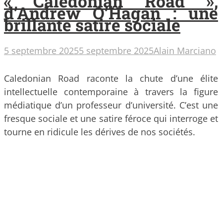
« Caledonian Road »,
d’Andrew O’Hagan : une
brillante satire sociale
5 septembre 2025
5 septembre 2025
Alain Marciano
Caledonian Road raconte la chute d’une élite
intellectuelle contemporaine à travers la figure
médiatique d’un professeur d’université. C’est une
fresque sociale et une satire féroce qui interroge et
tourne en ridicule les dérives de nos sociétés.