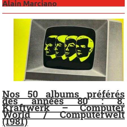
Alain Marciano
Nos 50 albums préférés
des années 80 : 8.
Kraftwerk – Computer
World / Computerwelt
(1981)