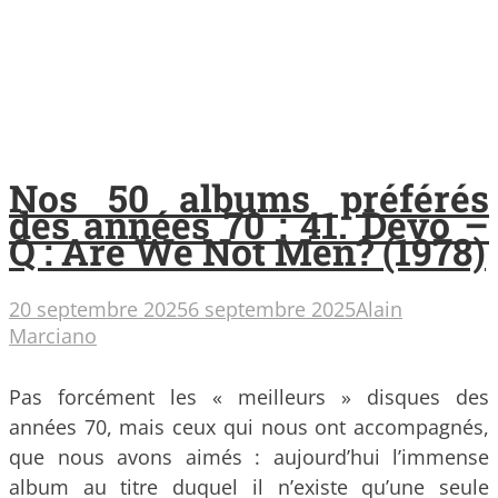
Nos 50 albums préférés
des années 70 : 41. Devo –
Q : Are We Not Men? (1978)
20 septembre 2025
6 septembre 2025
Alain
Marciano
Pas forcément les « meilleurs » disques des
années 70, mais ceux qui nous ont accompagnés,
que nous avons aimés : aujourd’hui l’immense
album au titre duquel il n’existe qu’une seule