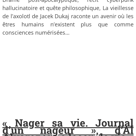
hallucinatoire et quête philosophique, La vieillesse
de l’axolotl de Jacek Dukaj raconte un avenir où les
êtres humains n’existent plus que comme
consciences numérisées…
« Nager sa vie. Journal
d’un nageur », d’Al