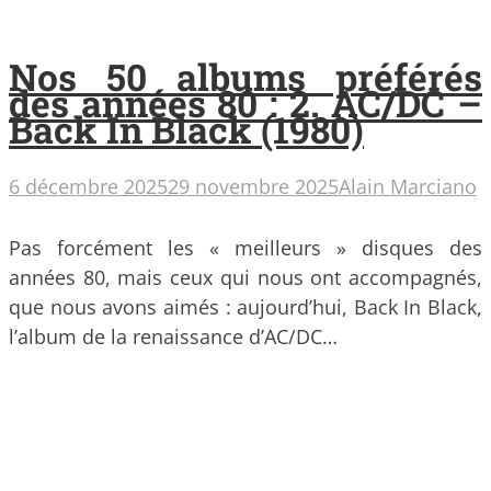
Nos 50 albums préférés
des années 80 : 2. AC/DC –
Back In Black (1980)
6 décembre 2025
29 novembre 2025
Alain Marciano
Pas forcément les « meilleurs » disques des
années 80, mais ceux qui nous ont accompagnés,
que nous avons aimés : aujourd’hui, Back In Black,
l’album de la renaissance d’AC/DC…