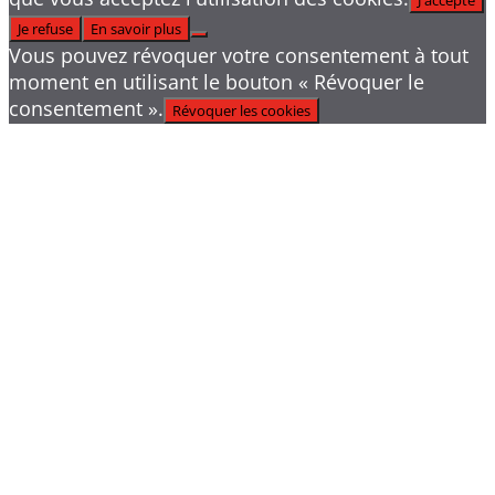
J'accepte
Je refuse
En savoir plus
Vous pouvez révoquer votre consentement à tout
moment en utilisant le bouton « Révoquer le
consentement ».
Révoquer les cookies