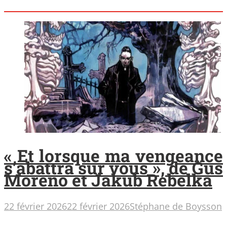
« Et lorsque ma vengeance
s’abattra sur vous », de Gus
Moreno et Jakub Rebelka
22 février 2026
22 février 2026
Stéphane de Boysson