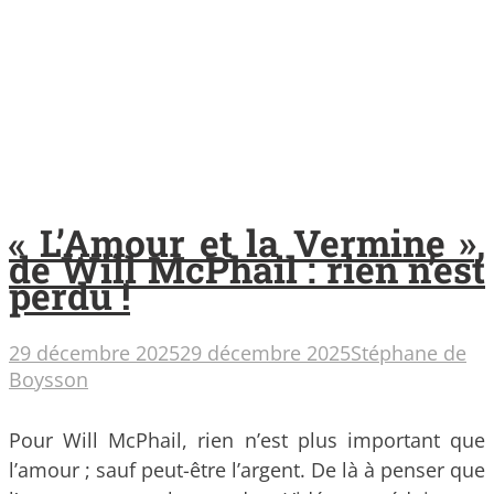
« L’Amour et la Vermine »,
de Will McPhail : rien n’est
perdu !
29 décembre 2025
29 décembre 2025
Stéphane de
Boysson
Pour Will McPhail, rien n’est plus important que
l’amour ; sauf peut-être l’argent. De là à penser que