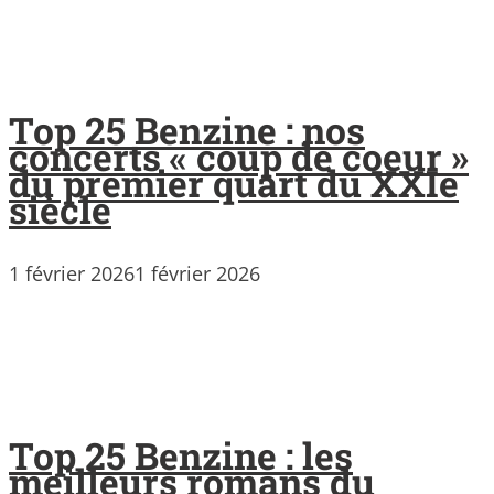
Top 25 Benzine : nos
concerts « coup de coeur »
du premier quart du XXIe
siècle
1 février 2026
1 février 2026
Top 25 Benzine : les
meilleurs romans du