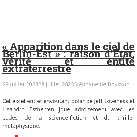
« Apparition dans le ciel de
Berlin-Est » : raison d’État,
vérité et entité
extraterrestre
29 juillet 2023
28 juillet 2023
Stéphane de Boysson
Cet excellent et envoutant polar de Jeff Loveness et
Lisandro Estherren joue adroitement avec les
codes de la science-fiction et du thriller
métaphysique.