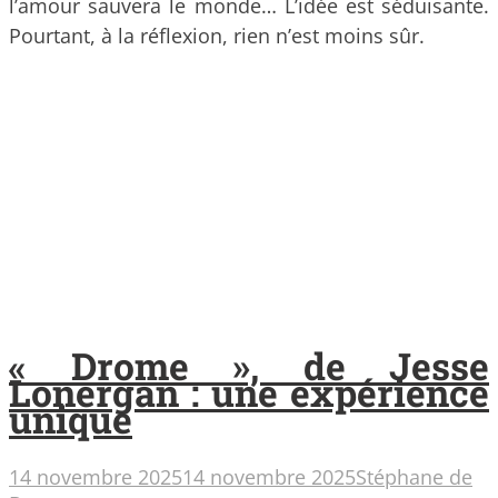
l’amour sauvera le monde… L’idée est séduisante.
Pourtant, à la réflexion, rien n’est moins sûr.
« Drome », de Jesse
Lonergan : une expérience
unique
14 novembre 2025
14 novembre 2025
Stéphane de