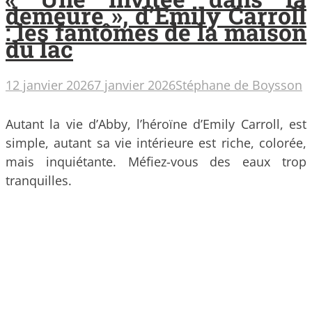
demeure », d’Emily Carroll
: les fantômes de la maison
du lac
12 janvier 2026
7 janvier 2026
Stéphane de Boysson
Autant la vie d’Abby, l’héroïne d’Emily Carroll, est
simple, autant sa vie intérieure est riche, colorée,
mais inquiétante. Méfiez-vous des eaux trop
tranquilles.