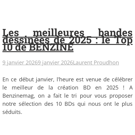
Les meilleures bandes
dessinées de 2025 : le Top
10 de BENZINE
9 janvier 2026
9 janvier 2026
Laurent Proudhon
En ce début janvier, l’heure est venue de célébrer
le meilleur de la création BD en 2025 ! A
Benzinemag, on a fait le tri pour vous proposer
notre sélection des 10 BDs qui nous ont le plus
séduits.