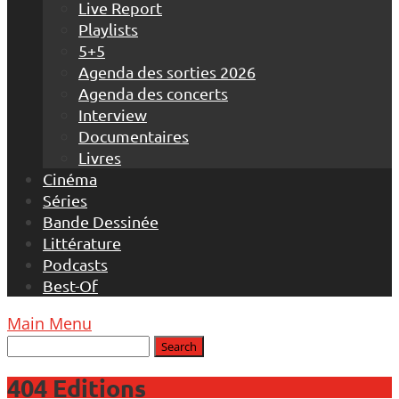
Live Report
Playlists
5+5
Agenda des sorties 2026
Agenda des concerts
Interview
Documentaires
Livres
Cinéma
Séries
Bande Dessinée
Littérature
Podcasts
Best-Of
Main Menu
404 Editions