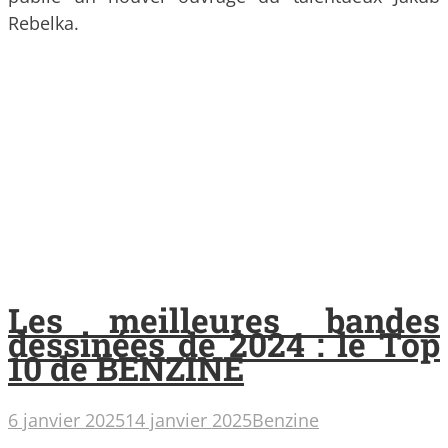
Rebelka.
Les meilleures bandes
dessinées de 2024 : le Top
10 de BENZINE
6 janvier 2025
14 janvier 2025
Benzine