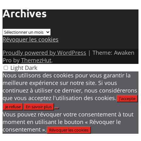
Archives
Archives
Révoquer les cookies
Proudly powered by WordPress
|
Theme: Awaken
Pro by
ThemezHut
.
Light
Dark
Nous utilisons des cookies pour vous garantir la
meilleure expérience sur notre site. Si vous
continuez à utiliser ce dernier, nous considérerons
que vous acceptez l'utilisation des cookies.
J'accepte
Je refuse
En savoir plus
Vous pouvez révoquer votre consentement à tout
moment en utilisant le bouton « Révoquer le
consentement ».
Révoquer les cookies