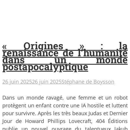
« Origines » : la
renaissance de l’humanité
dans un monde
postapocalyptique
26 juin 2025
26 juin 2025
Stéphane de Boysson
Dans un monde ravagé, une femme et un robot
protègent un enfant contre une IA hostile et luttent
pour survivre. Après les très beaux Judas et Dernier
Jour de Howard Phillips Lovecraft, 404 Éditions
publie un nouvel ouvrage du talentueux Jakub