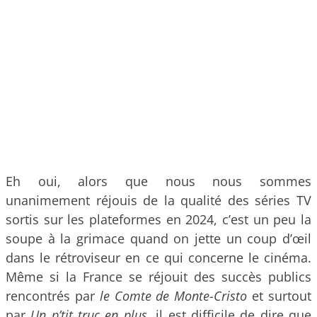
Eh oui, alors que nous nous sommes
unanimement réjouis de la qualité des séries TV
sortis sur les plateformes en 2024, c’est un peu la
soupe à la grimace quand on jette un coup d’œil
dans le rétroviseur en ce qui concerne le cinéma.
Même si la France se réjouit des succès publics
rencontrés par
le Comte de Monte-Cristo
et surtout
par
Un p’tit truc en plus
, il est difficile de dire que