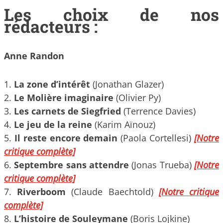
Les choix de nos
rédacteurs :
Anne Randon
1.
La zone d’intérêt
(Jonathan Glazer)
2.
Le Molière imaginaire
(Olivier Py)
3.
Les carnets de Siegfried
(Terrence Davies)
4.
Le jeu de la reine
(Karim Aïnouz)
5.
Il reste encore demain
(Paola Cortellesi)
[Notre
critique complète]
6.
Septembre sans attendre
(Jonas Trueba)
[Notre
critique complète]
7.
Riverboom
(Claude Baechtold)
[Notre critique
complète]
8.
L’histoire de Souleymane
(Boris Lojkine)