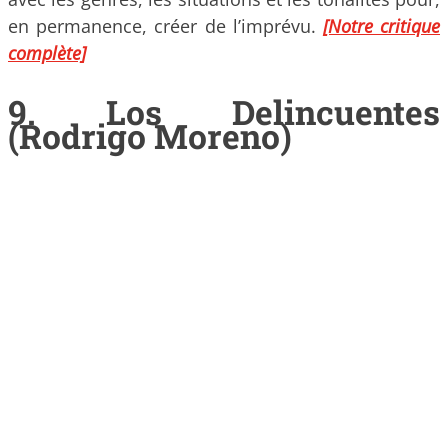
en permanence, créer de l’imprévu.
[Notre critique
complète]
9. Los Delincuentes
(Rodrigo Moreno)