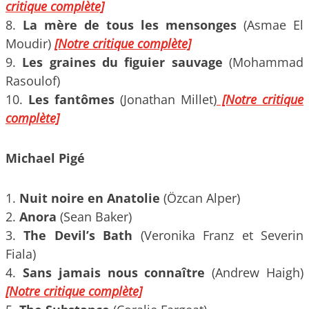
critique complète]
8.
La mère de tous les mensonges
(Asmae El
Moudir)
[Notre critique complète]
9.
Les graines du figuier sauvage
(Mohammad
Rasoulof)
10.
Les fantômes
(Jonathan Millet)
[Notre critique
complète]
Michael Pigé
1.
Nuit noire en Anatolie
(Özcan Alper)
2.
Anora
(Sean Baker)
3.
The Devil’s Bath
(Veronika Franz et Severin
Fiala)
4.
Sans jamais nous connaître
(Andrew Haigh)
[Notre critique complète]