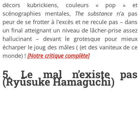
décors kubrickiens, couleurs « pop » et
scénographies mentales,
The substance
n’a pas
peur de se frotter à l’excès et ne recule pas – dans
un final atteignant un niveau de lâcher-prise assez
hallucinant – devant le grotesque pour mieux
écharper le joug des mâles ( (et des vaniteux de ce
monde) !
[Notre critique complète]
5.
Le mal n’existe pas
(Ryūsuke Hamaguchi)