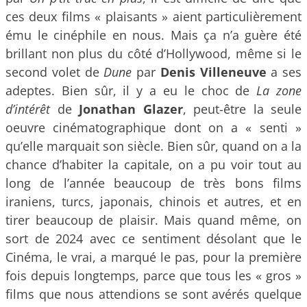
ces deux films « plaisants » aient particulièrement
ému le cinéphile en nous. Mais ça n’a guère été
brillant non plus du côté d’Hollywood, même si le
second volet de
Dune
par
Denis Villeneuve
a ses
adeptes. Bien sûr, il y a eu le choc de
La zone
d’intérêt
de
Jonathan Glazer
, peut-être la seule
oeuvre cinématographique dont on a « senti »
qu’elle marquait son siècle. Bien sûr, quand on a la
chance d’habiter la capitale, on a pu voir tout au
long de l’année beaucoup de très bons films
iraniens, turcs, japonais, chinois et autres, et en
tirer beaucoup de plaisir. Mais quand même, on
sort de 2024 avec ce sentiment désolant que le
Cinéma, le vrai, a marqué le pas, pour la première
fois depuis longtemps, parce que tous les « gros »
films que nous attendions se sont avérés quelque