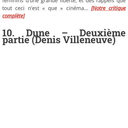
féminins d’une grande liberté, et des rappels que
tout ceci n’est « que » cinéma…
[Notre critique
complète]
10. Dune – Deuxième
partie (Denis Villeneuve)