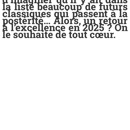
la liste beaucoup de futurs
classiques qui passent à la
postérité… Alors, un retour
à l’excellence en 2025 ? On
le souhaite de tout cœur.