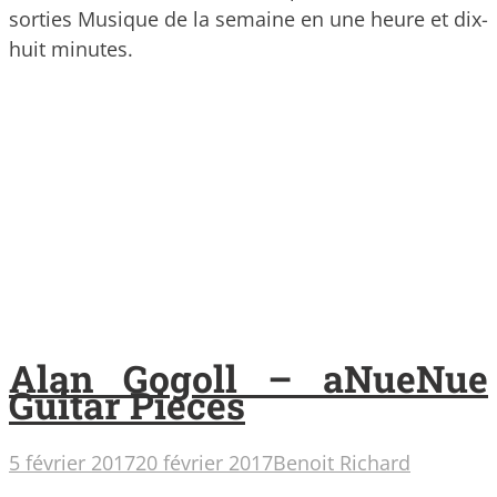
sorties Musique de la semaine en une heure et dix-
huit minutes.
Alan Gogoll – aNueNue
Guitar Pieces
5 février 2017
20 février 2017
Benoit Richard