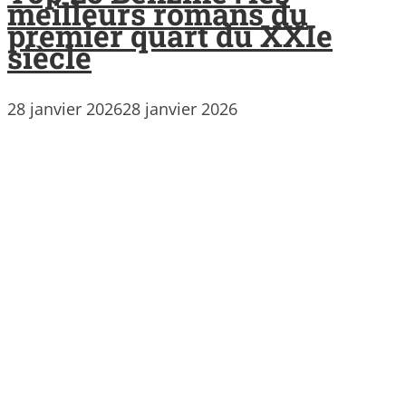
meilleurs romans du
premier quart du XXIe
siècle
28 janvier 2026
28 janvier 2026