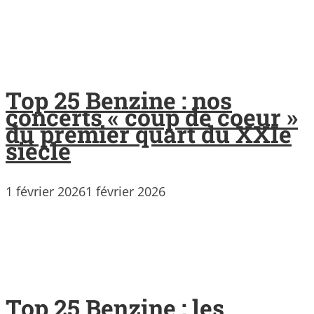
Top 25 Benzine : nos
concerts « coup de coeur »
du premier quart du XXIe
siècle
1 février 2026
1 février 2026
Top 25 Benzine : les