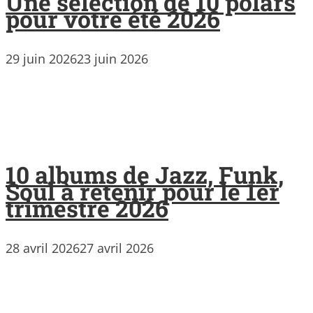
Une sélection de 10 polars
pour votre été 2026
29 juin 2026
23 juin 2026
10 albums de Jazz, Funk,
Soul à retenir pour le 1er
trimestre 2026
28 avril 2026
27 avril 2026