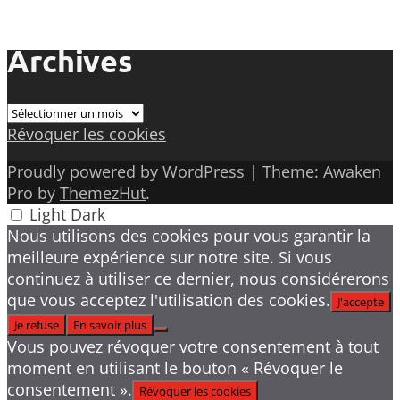
Archives
Archives
Révoquer les cookies
Proudly powered by WordPress
|
Theme: Awaken
Pro by
ThemezHut
.
Light
Dark
Nous utilisons des cookies pour vous garantir la
meilleure expérience sur notre site. Si vous
continuez à utiliser ce dernier, nous considérerons
que vous acceptez l'utilisation des cookies.
J'accepte
Je refuse
En savoir plus
Vous pouvez révoquer votre consentement à tout
moment en utilisant le bouton « Révoquer le
consentement ».
Révoquer les cookies