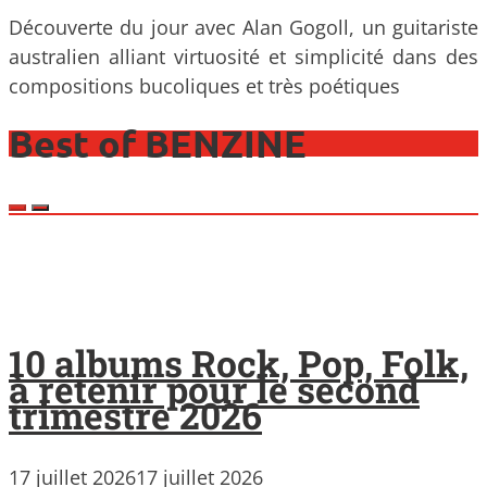
Découverte du jour avec Alan Gogoll, un guitariste
australien alliant virtuosité et simplicité dans des
compositions bucoliques et très poétiques
Best of BENZINE
10 albums Rock, Pop, Folk,
à retenir pour le second
trimestre 2026
17 juillet 2026
17 juillet 2026