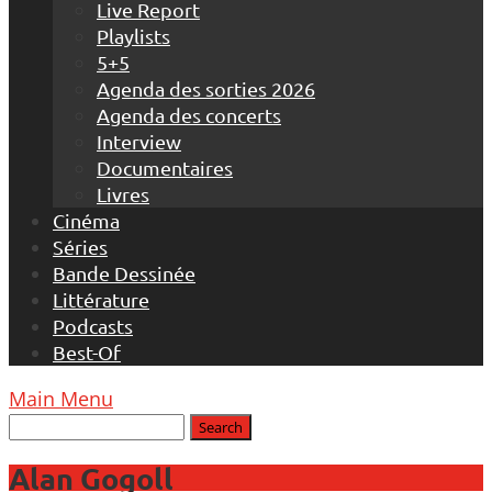
Live Report
Playlists
5+5
Agenda des sorties 2026
Agenda des concerts
Interview
Documentaires
Livres
Cinéma
Séries
Bande Dessinée
Littérature
Podcasts
Best-Of
Main Menu
Alan Gogoll