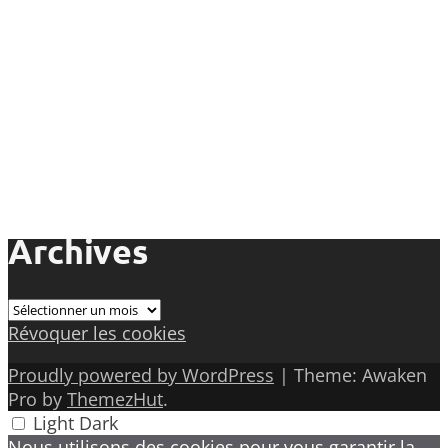
Archives
Archives
Révoquer les cookies
Proudly powered by WordPress
|
Theme: Awaken
Pro by
ThemezHut
.
Light
Dark
Nous utilisons des cookies pour vous garantir la