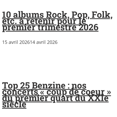
10 albums Rock, Pop, Folk,
etc. à retenir pour le
premier trimestre 2026
15 avril 2026
14 avril 2026
Top 25 Benzine : nos
concerts « coup de coeur »
du premier quart du XXIe
siècle