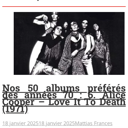
Nos 50 albums préférés
des années 70 : 6. Alice
Cooper – Love It To Death
(1971)
18 janvier 2025
18 janvier 2025
Mattias Frances