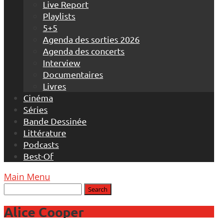
Live Report
Playlists
5+5
Agenda des sorties 2026
Agenda des concerts
Interview
Documentaires
Livres
Cinéma
Séries
Bande Dessinée
Littérature
Podcasts
Best-Of
Main Menu
Alice Cooper