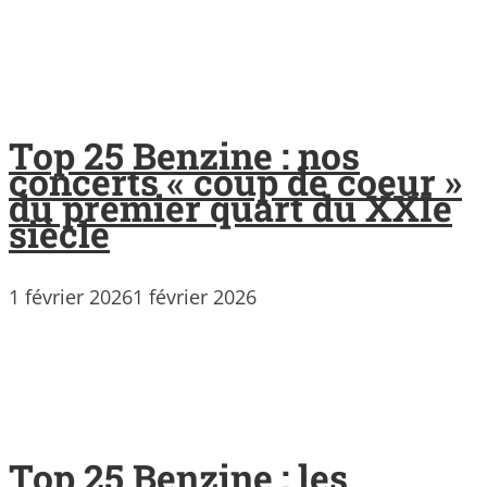
Top 25 Benzine : nos
concerts « coup de coeur »
du premier quart du XXIe
siècle
1 février 2026
1 février 2026
Top 25 Benzine : les