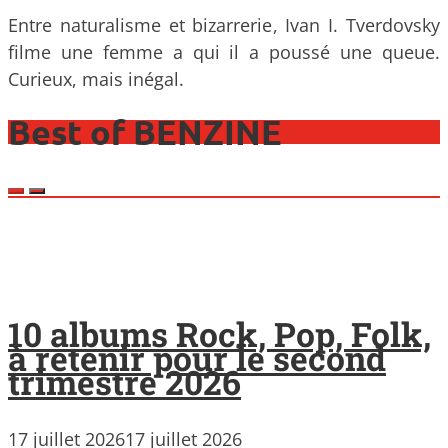
Entre naturalisme et bizarrerie, Ivan I. Tverdovsky
filme une femme a qui il a poussé une queue.
Curieux, mais inégal.
Best of BENZINE
10 albums Rock, Pop, Folk,
à retenir pour le second
trimestre 2026
17 juillet 2026
17 juillet 2026