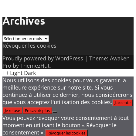
Archives
Archives
Révoquer les cookies
Proudly powered by WordPress
|
Theme: Awaken
Pro by
ThemezHut
.
Light
Dark
Nous utilisons des cookies pour vous garantir la
meilleure expérience sur notre site. Si vous
continuez à utiliser ce dernier, nous considérerons
que vous acceptez l'utilisation des cookies.
J'accepte
Je refuse
En savoir plus
Vous pouvez révoquer votre consentement à tout
moment en utilisant le bouton « Révoquer le
consentement ».
Révoquer les cookies