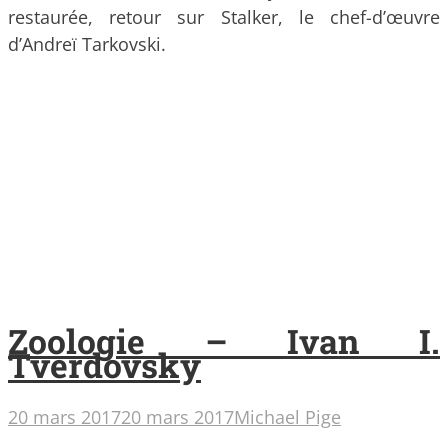
restaurée, retour sur Stalker, le chef-d’œuvre
d’Andreï Tarkovski.
Zoologie – Ivan I.
Tverdovsky
20 mars 2017
20 mars 2017
Michael Pige