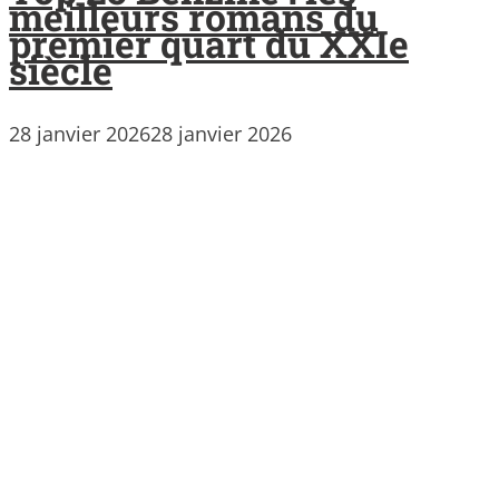
meilleurs romans du
premier quart du XXIe
siècle
28 janvier 2026
28 janvier 2026