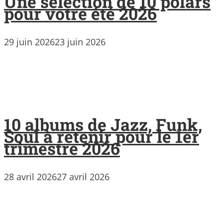
Une sélection de 10 polars
pour votre été 2026
29 juin 2026
23 juin 2026
10 albums de Jazz, Funk,
Soul à retenir pour le 1er
trimestre 2026
28 avril 2026
27 avril 2026