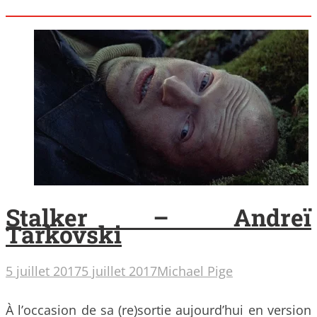
Stalker – Andreï
Tarkovski
5 juillet 2017
5 juillet 2017
Michael Pige
À l’occasion de sa (re)sortie aujourd’hui en version