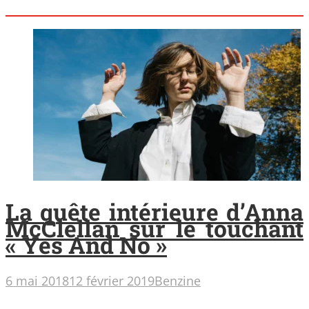
La quête intérieure d’Anna
McClellan sur le touchant
« Yes And No »
6 mai 2018
12 février 2019
Benzine