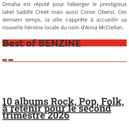
Omaha est réputé pour héberger le prestigieux
label Saddle Creek mais aussi Conor Oberst. Ces
derniers temps, la ville s’apprête à accueillir sa
nouvelle héroïne locale du nom d’Anna McClellan.
Best of BENZINE
10 albums Rock, Pop, Folk,
à retenir pour le second
trimestre 2026