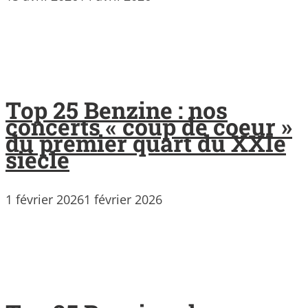
Top 25 Benzine : nos
concerts « coup de coeur »
du premier quart du XXIe
siècle
1 février 2026
1 février 2026