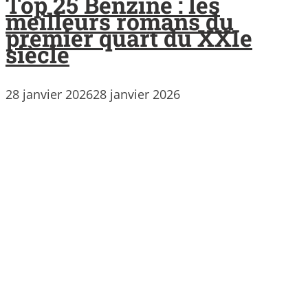
Top 25 Benzine : les
meilleurs romans du
premier quart du XXIe
siècle
28 janvier 2026
28 janvier 2026