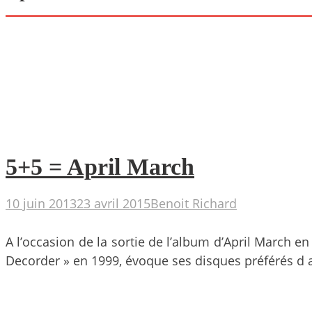
5+5 = April March
10 juin 2013
23 avril 2015
Benoit Richard
A l’occasion de la sortie de l’album d’April March 
Decorder » en 1999, évoque ses disques préférés d a