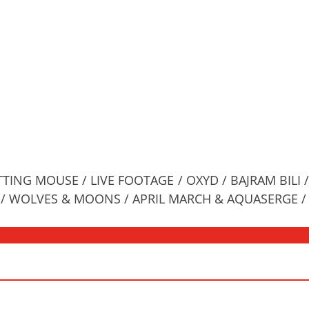
ETTING MOUSE / LIVE FOOTAGE / OXYD / BAJRAM BIL
Y / WOLVES & MOONS / APRIL MARCH & AQUASERGE /