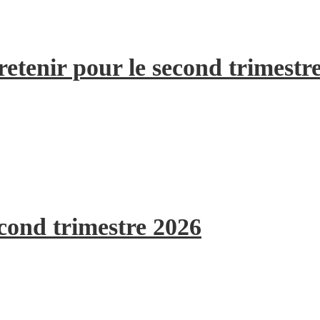
etenir pour le second trimestr
econd trimestre 2026