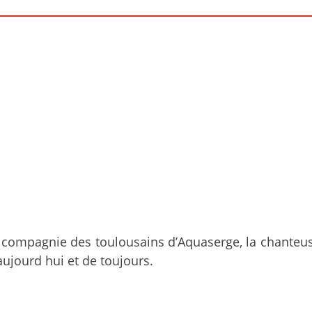
en compagnie des toulousains d’Aquaserge, la chante
ujourd hui et de toujours.