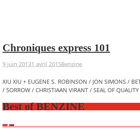
Chroniques express 101
9 juin 2013
1 avril 2015
Benzine
XIU XIU + EUGENE S. ROBINSON / JON SIMONS / B
/ SORROW / CHRISTIAAN VIRANT / SEAL OF QUALIT
Best of BENZINE