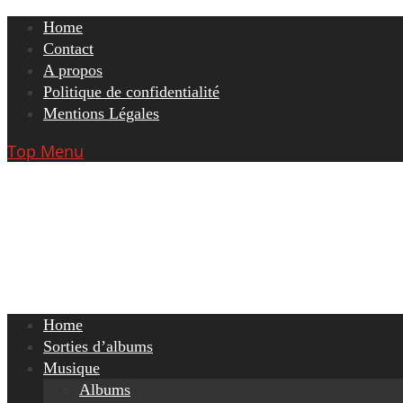
Skip
Home
to
Contact
content
A propos
Politique de confidentialité
Mentions Légales
Top Menu
Home
Sorties d’albums
Musique
Albums