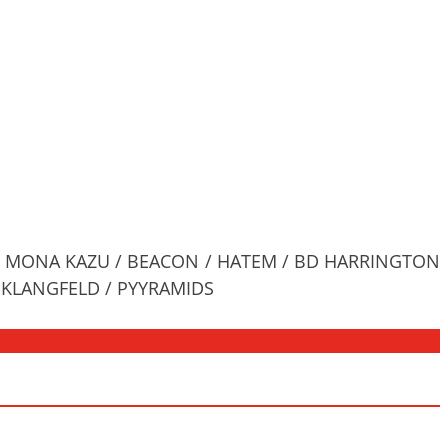
I / MONA KAZU / BEACON / HATEM / BD HARRINGTON
 KLANGFELD / PYYRAMIDS