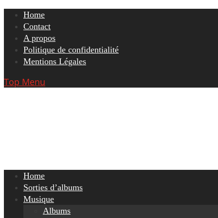
Skip
Home
to
Contact
content
A propos
Politique de confidentialité
Mentions Légales
Top Menu
Home
Sorties d’albums
Musique
Albums