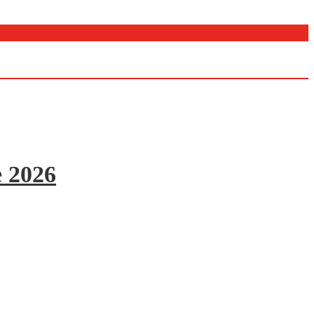
e 2026