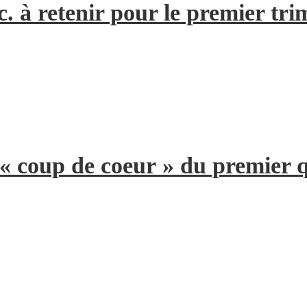
. à retenir pour le premier tri
 « coup de coeur » du premier 