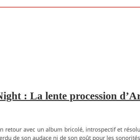
ight : La lente procession d’Ar
on retour avec un album bricolé, introspectif et réso
n perdu de son audace ni de son goût pour les sonorité