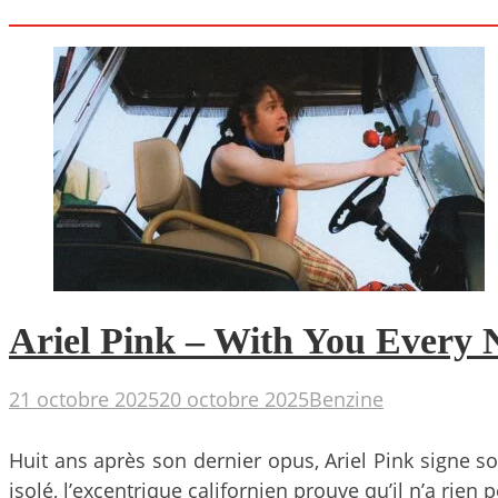
Ariel Pink – With You Every N
21 octobre 2025
20 octobre 2025
Benzine
Huit ans après son dernier opus, Ariel Pink signe s
isolé, l’excentrique californien prouve qu’il n’a rie