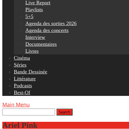
Live Report
Playlists
5+5
Agenda des sorties 2026
Agenda des concerts
Interview
Documentaires
Livres
Cinéma
Séries
Bande Dessinée
Littérature
Podcasts
Best-Of
Main Menu
Ariel Pink