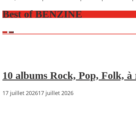
Best of BENZINE
10 albums Rock, Pop, Folk, à r
17 juillet 2026
17 juillet 2026