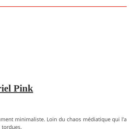
iel Pink
lument minimaliste. Loin du chaos médiatique qui l’a
s tordues.