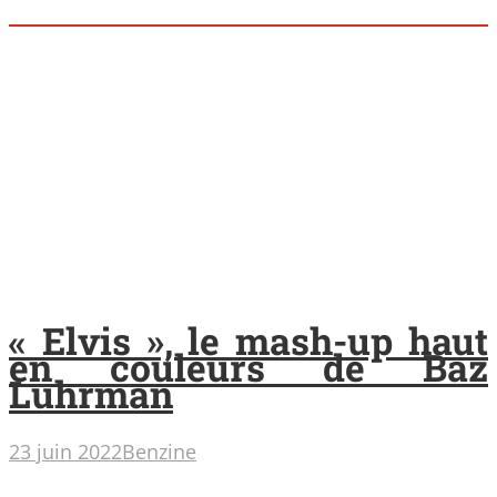
« Elvis », le mash-up haut
en couleurs de Baz
Luhrman
23 juin 2022
Benzine