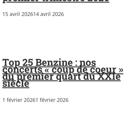
15 avril 2026
14 avril 2026
Top 25 Benzine : nos
concerts « coup de coeur »
du premier quart du XXIe
siècle
1 février 2026
1 février 2026