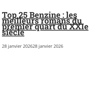
Top 25 Benzine : les
meilleurs romans du
premier quart du XXIe
siècle
28 janvier 2026
28 janvier 2026