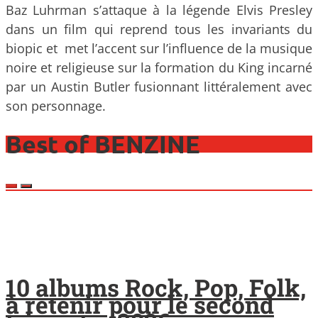
Baz Luhrman s’attaque à la légende Elvis Presley
dans un film qui reprend tous les invariants du
biopic et met l’accent sur l’influence de la musique
noire et religieuse sur la formation du King incarné
par un Austin Butler fusionnant littéralement avec
son personnage.
Best of BENZINE
10 albums Rock, Pop, Folk,
à retenir pour le second