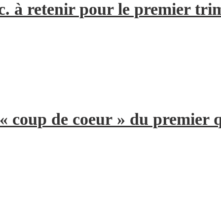
. à retenir pour le premier tri
 « coup de coeur » du premier 