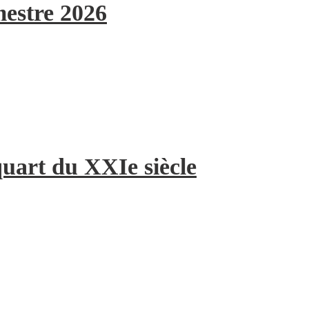
mestre 2026
quart du XXIe siècle