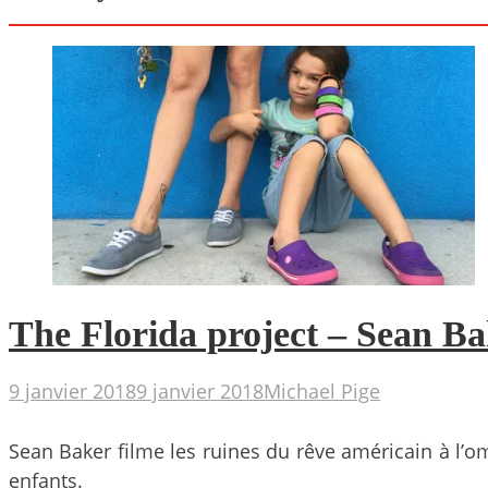
The Florida project – Sean B
9 janvier 2018
9 janvier 2018
Michael Pige
Sean Baker filme les ruines du rêve américain à l’o
enfants.