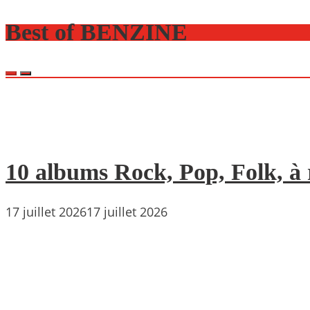
Best of BENZINE
10 albums Rock, Pop, Folk, à r
17 juillet 2026
17 juillet 2026