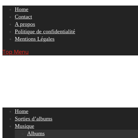
Skip
Home
to
Contact
content
A propos
Politique de confidentialité
Mentions Légales
Top Menu
Home
Sorties d’albums
Musique
Albums