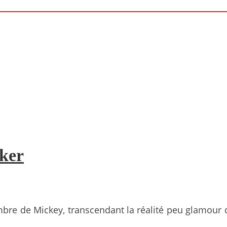
aker
mbre de Mickey, transcendant la réalité peu glamour 