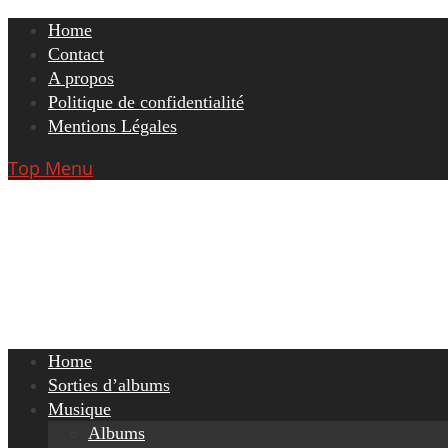
Skip
Home
to
Contact
content
A propos
Politique de confidentialité
Mentions Légales
Top Menu
Home
Sorties d’albums
Musique
Albums