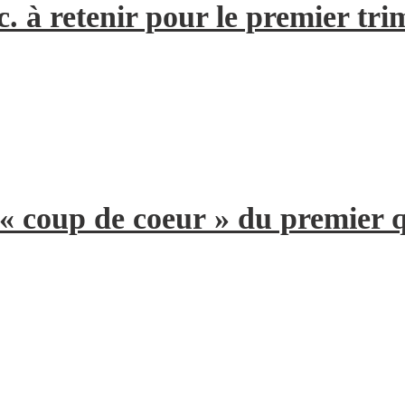
. à retenir pour le premier tri
 « coup de coeur » du premier 