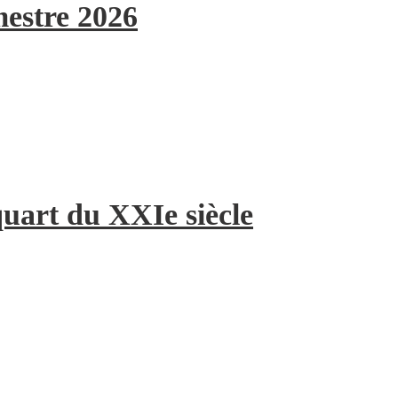
mestre 2026
quart du XXIe siècle