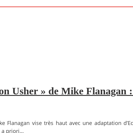
ison Usher » de Mike Flanagan 
Mike Flanagan vise très haut avec une adaptation d
 a priori…