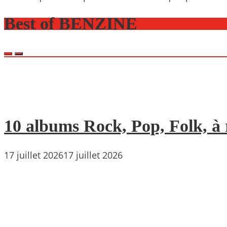
Best of BENZINE
10 albums Rock, Pop, Folk, à r
17 juillet 2026
17 juillet 2026