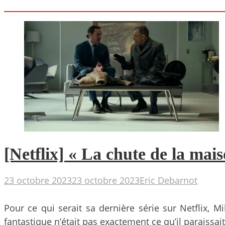
[Netflix] « La chute de la ma
23 octobre 2023
23 octobre 2023
Eric Debarnot
Pour ce qui serait sa dernière série sur Netflix, 
fantastique n’était pas exactement ce qu’il paraissait