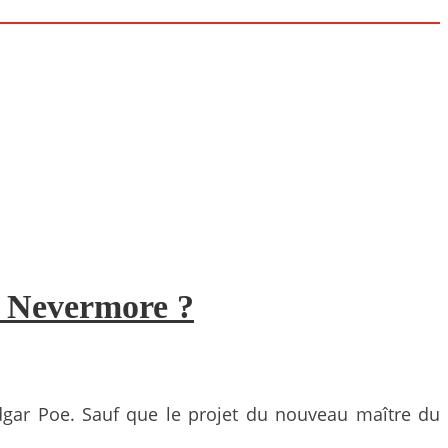
: Nevermore ?
’Edgar Poe. Sauf que le projet du nouveau maître du