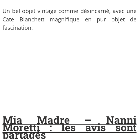
Un bel objet vintage comme désincarné, avec une
Cate Blanchett magnifique en pur objet de
fascination.
Mia Madre – Nanni
Moretti : les avis sont
partagés