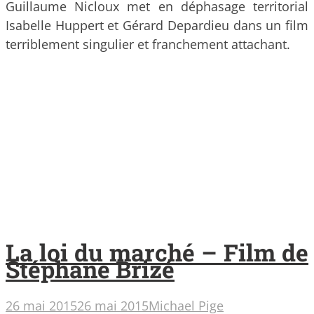
Guillaume Nicloux met en déphasage territorial
Isabelle Huppert et Gérard Depardieu dans un film
terriblement singulier et franchement attachant.
La loi du marché – Film de
Stéphane Brizé
26 mai 2015
26 mai 2015
Michael Pige