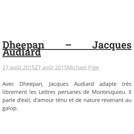
Dheepan – Jacques
Audiard
27 août 2015
27 août 2015
Michael Pige
Avec Dheepan, Jacques Audiard adapte très
librement les Lettres persanes de Montesquieu. Il
parle d’exil, d’amour ténu et de nature revenant au
galop.