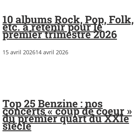
10 albums Rock, Pop, Folk,
etc. à retenir pour le
premier trimestre 2026
15 avril 2026
14 avril 2026
Top 25 Benzine : nos
concerts « coup de coeur »
du premier quart du XXIe
siècle