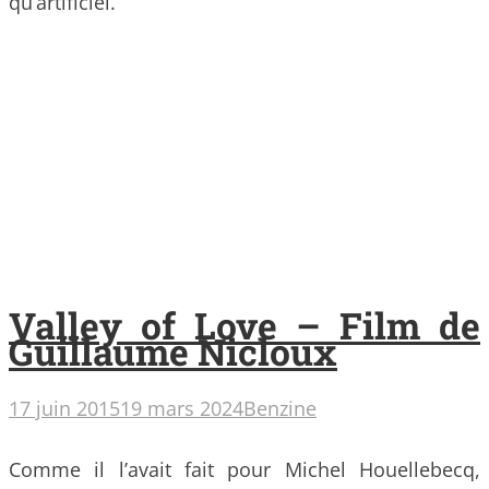
qu’artificiel.
Valley of Love – Film de
Guillaume Nicloux
17 juin 2015
19 mars 2024
Benzine
Comme il l’avait fait pour Michel Houellebecq,