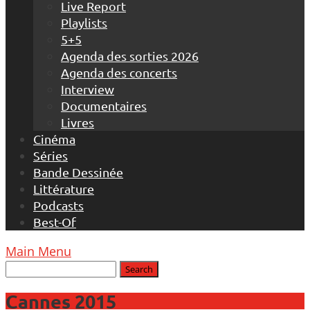
Live Report
Playlists
5+5
Agenda des sorties 2026
Agenda des concerts
Interview
Documentaires
Livres
Cinéma
Séries
Bande Dessinée
Littérature
Podcasts
Best-Of
Main Menu
Cannes 2015