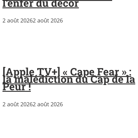
l’enfer du décor
2 août 2026
2 août 2026
[Apple TV+] « Cape Fear » :
la malédiction du Cap de la
Peur !
2 août 2026
2 août 2026