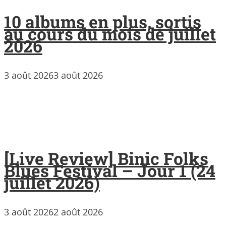
10 albums en plus, sortis
au cours du mois de juillet
2026
3 août 2026
3 août 2026
[Live Review] Binic Folks
Blues Festival – Jour 1 (24
juillet 2026)
3 août 2026
2 août 2026