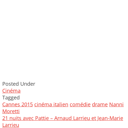
Posted Under
Cinéma
Tagged
Cannes 2015
cinéma italien
comédie
drame
Nanni
Moretti
Post
21 nuits avec Pattie – Arnaud Larrieu et Jean-Marie
navigation
Larrieu