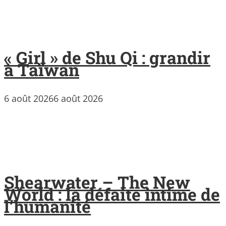
« Girl » de Shu Qi : grandir
à Taïwan
6 août 2026
6 août 2026
Shearwater – The New
World : la défaite intime de
l’humanité