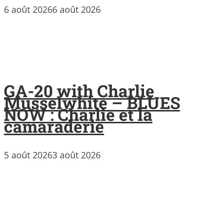
6 août 2026
6 août 2026
GA-20 with Charlie
Musselwhite – BLUES
NOW : Charlie et la
camaraderie
5 août 2026
3 août 2026