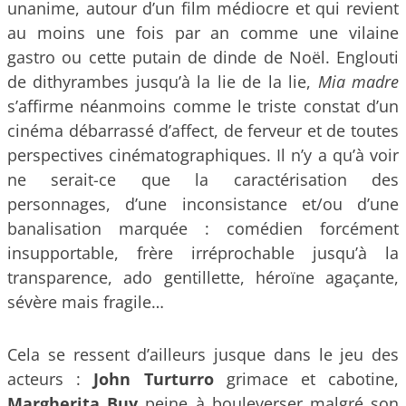
unanime, autour d’un film médiocre et qui revient
au moins une fois par an comme une vilaine
gastro ou cette putain de dinde de Noël. Englouti
de dithyrambes jusqu’à la lie de la lie,
Mia madre
s’affirme néanmoins comme le triste constat d’un
cinéma débarrassé d’affect, de ferveur et de toutes
perspectives cinématographiques. Il n’y a qu’à voir
ne serait-ce que la caractérisation des
personnages, d’une inconsistance et/ou d’une
banalisation marquée : comédien forcément
insupportable, frère irréprochable jusqu’à la
transparence, ado gentillette, héroïne agaçante,
sévère mais fragile…
Cela se ressent d’ailleurs jusque dans le jeu des
acteurs :
John Turturro
grimace et cabotine,
Margherita Buy
peine à bouleverser malgré son