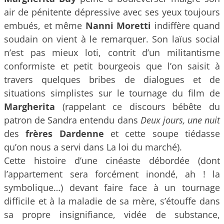
air de pénitente dépressive avec ses yeux toujours
embués, et même
Nanni Moretti
indiffère quand
soudain on vient à le remarquer. Son laïus social
n’est pas mieux loti, contrit d’un militantisme
conformiste et petit bourgeois que l’on saisit à
travers quelques bribes de dialogues et de
situations simplistes sur le tournage du film de
Margherita
(rappelant ce discours bébête du
patron de Sandra entendu dans
Deux jours, une nuit
des
frères Dardenne
et cette soupe tiédasse
qu’on nous a servi dans La loi du marché).
Cette histoire d’une cinéaste débordée (dont
l’appartement sera forcément inondé, ah ! la
symbolique…) devant faire face à un tournage
difficile et à la maladie de sa mère, s’étouffe dans
sa propre insignifiance, vidée de substance,