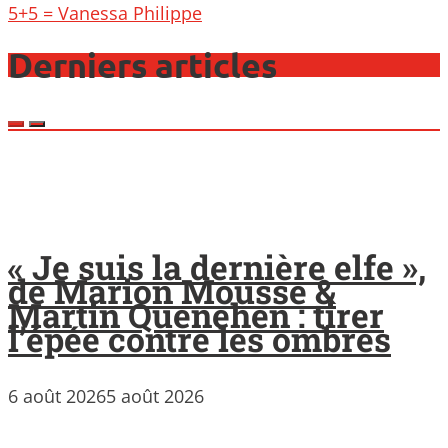
5+5 = Vanessa Philippe
Derniers articles
« Je suis la dernière elfe »,
de Marion Mousse &
Martin Quenehen : tirer
l’épée contre les ombres
6 août 2026
5 août 2026