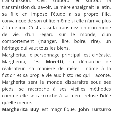
transmission. C’est d’abord et surtout la
transmission du savoir. La mère enseignait le latin,
sa fille en impose l’étude à sa propre fille,
convaincue de son utilité même si elle n’arrive plus
à la définir. C’est aussi la transmission d’un mode
de vie, d’un regard sur le monde, d’un
comportement (manger, lire, boire, rire), un
héritage qui vaut tous les biens.
Margherita, le personnage principal, est cinéaste.
Margherita, c’est
Moretti
, sa démarche de
réalisateur, sa manière de mêler l’intime à la
fiction et sa propre vie aux histoires qu’il raconte.
Margherita sent le monde disparaître sous ses
pieds, se raccroche à ses vieilles méthodes
comme elle se raccroche à sa mère, refuse l’idée
qu’elle meure.
Margherita Buy
est magnifique,
John Turturro