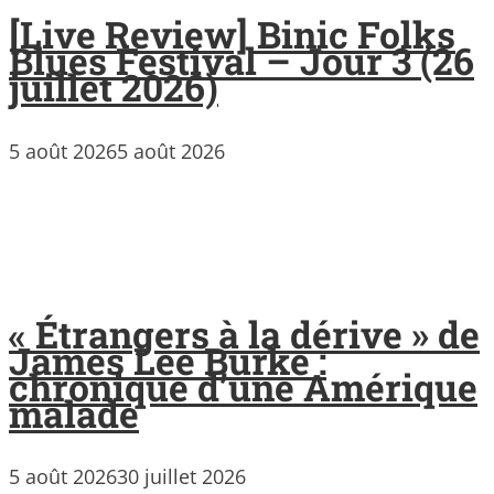
[Live Review] Binic Folks
Blues Festival – Jour 3 (26
juillet 2026)
5 août 2026
5 août 2026
« Étrangers à la dérive » de
James Lee Burke :
chronique d’une Amérique
malade
5 août 2026
30 juillet 2026