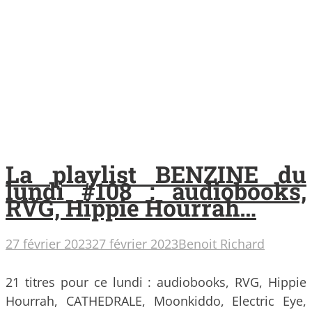
La playlist BENZINE du
lundi #108 : audiobooks,
RVG, Hippie Hourrah…
27 février 2023
27 février 2023
Benoit Richard
21 titres pour ce lundi : audiobooks, RVG, Hippie
Hourrah, CATHEDRALE, Moonkiddo, Electric Eye,