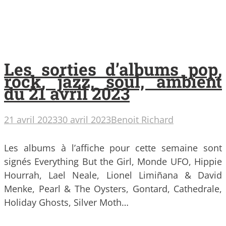
Les sorties d’albums pop,
rock, jazz, soul, ambient
du 21 avril 2023
21 avril 2023
30 avril 2023
Benoit Richard
Les albums à l’affiche pour cette semaine sont
signés Everything But the Girl, Monde UFO, Hippie
Hourrah, Lael Neale, Lionel Limiñana & David
Menke, Pearl & The Oysters, Gontard, Cathedrale,
Holiday Ghosts, Silver Moth…