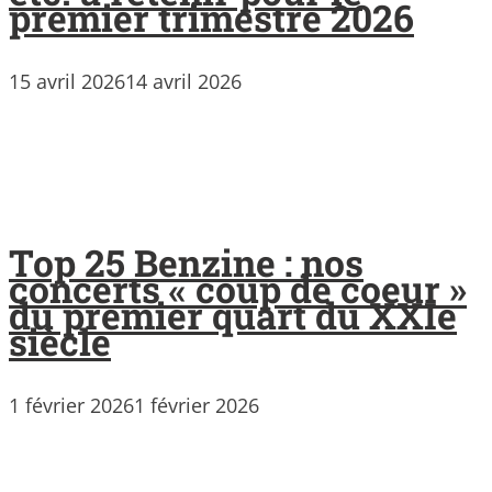
premier trimestre 2026
15 avril 2026
14 avril 2026
Top 25 Benzine : nos
concerts « coup de coeur »
du premier quart du XXIe
siècle
1 février 2026
1 février 2026