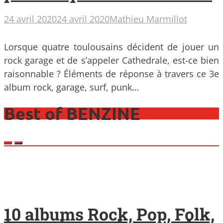
24 avril 2020
24 avril 2020
Mathieu Marmillot
Lorsque quatre toulousains décident de jouer un
rock garage et de s’appeler Cathedrale, est-ce bien
raisonnable ? Éléments de réponse à travers ce 3e
album rock, garage, surf, punk…
Best of BENZINE
10 albums Rock, Pop, Folk,