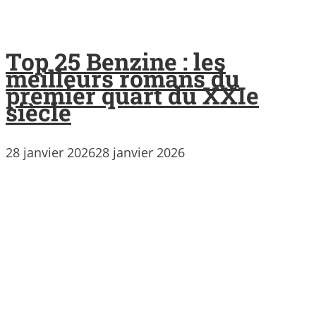
Top 25 Benzine : les
meilleurs romans du
premier quart du XXIe
siècle
28 janvier 2026
28 janvier 2026