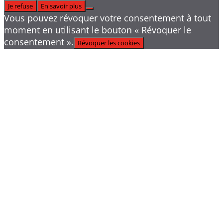
Je refuse
En savoir plus
Vous pouvez révoquer votre consentement à tout
moment en utilisant le bouton « Révoquer le
consentement ».
Révoquer les cookies