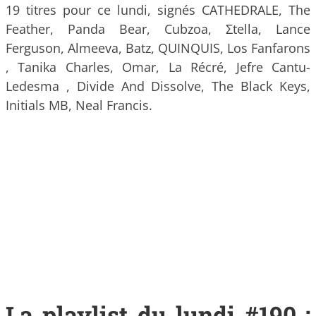
19 titres pour ce lundi, signés CATHEDRALE, The
Feather, Panda Bear, Cubzoa, Σtella, Lance
Ferguson, Almeeva, Batz, QUINQUIS, Los Fanfarons
, Tanika Charles, Omar, La Récré, Jefre Cantu-
Ledesma , Divide And Dissolve, The Black Keys,
Initials MB, Neal Francis.
La playlist du lundi #190 :