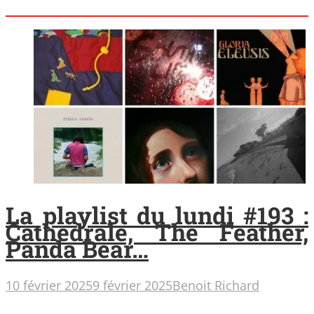
La playlist du lundi #193 :
Cathedrale, The Feather,
Panda Bear…
10 février 2025
9 février 2025
Benoit Richard