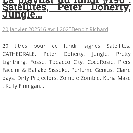
Satellites, Peter Doherty,
Jungle…
20 janvier 2025
16 avril 2025
Benoit Richard
20 titres pour ce lundi, signés Satellites,
CATHEDRALE, Peter Doherty, Jungle, Pretty
Lightning, Fosse, Tobacco City, CocoRosie, Piers
Faccini & Ballaké Sissoko, Perfume Genius, Claire
days, Dirty Projectors, Zombie Zombie, Kuna Maze
, Kelly Finnigan…