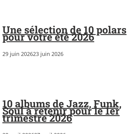
Une sélection de 10 polars
pour votre été 2026
29 juin 2026
23 juin 2026
10 albums de Jazz, Funk,
Soul à retenir pour le 1er
trimestre 2026