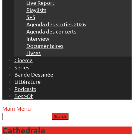
Live Report
Playlists
5+5
Agenda des sorties 2026
Agenda des concerts
Interview
Documentaires
Livres
Cinéma
Séries
Bande Dessinée
Littérature
Podcasts
Best-Of
Main Menu
Cathedrale