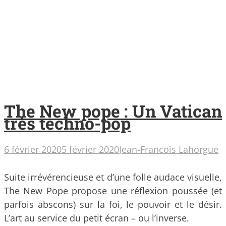
The New pope : Un Vatican
très techno-pop
6 février 2020
5 février 2020
Jean-Francois Lahorgue
Suite irrévérencieuse et d’une folle audace visuelle,
The New Pope propose une réflexion poussée (et
parfois abscons) sur la foi, le pouvoir et le désir.
L’art au service du petit écran – ou l’inverse.