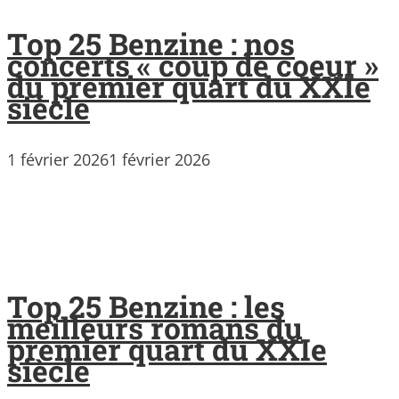
Top 25 Benzine : nos
concerts « coup de coeur »
du premier quart du XXIe
siècle
1 février 2026
1 février 2026
Top 25 Benzine : les
meilleurs romans du
premier quart du XXIe
siècle