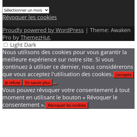
Archives
Révoquer les cookies
Proudly powered by WordPress
|
Theme: Awaken
Pro by
ThemezHut
.
Light
Dark
Nous utilisons des cookies pour vous garantir la
meilleure expérience sur notre site. Si vous
continuez à utiliser ce dernier, nous considérerons
que vous acceptez l'utilisation des cookies.
J'accepte
Je refuse
En savoir plus
Vous pouvez révoquer votre consentement à tout
moment en utilisant le bouton « Révoquer le
consentement ».
Révoquer les cookies