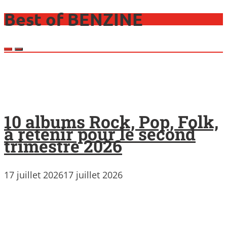
Best of BENZINE
10 albums Rock, Pop, Folk,
à retenir pour le second
trimestre 2026
17 juillet 2026
17 juillet 2026