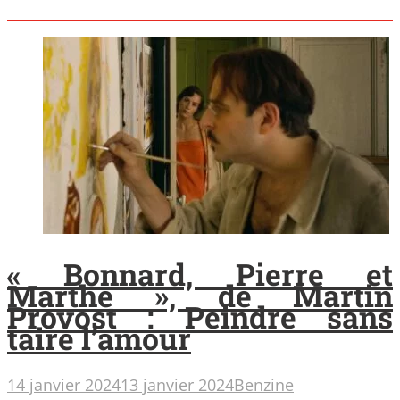
« Bonnard, Pierre et
Marthe », de Martin
Provost : Peindre sans
taire l’amour
14 janvier 2024
13 janvier 2024
Benzine