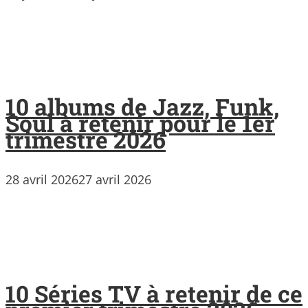
10 albums de Jazz, Funk,
Soul à retenir pour le 1er
trimestre 2026
28 avril 2026
27 avril 2026
10 Séries TV à retenir de ce