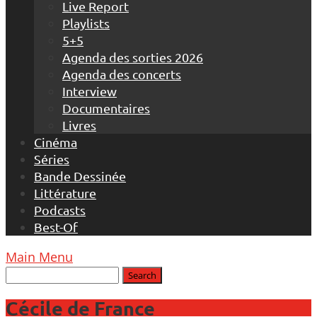
Live Report
Playlists
5+5
Agenda des sorties 2026
Agenda des concerts
Interview
Documentaires
Livres
Cinéma
Séries
Bande Dessinée
Littérature
Podcasts
Best-Of
Main Menu
Cécile de France