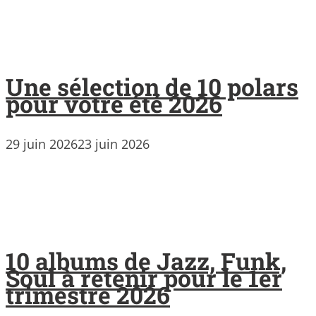
Une sélection de 10 polars
pour votre été 2026
29 juin 2026
23 juin 2026
10 albums de Jazz, Funk,
Soul à retenir pour le 1er
trimestre 2026