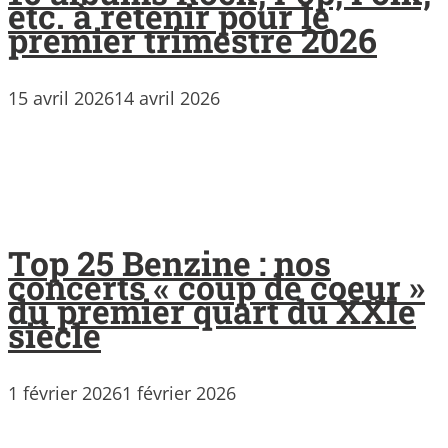
etc. à retenir pour le
premier trimestre 2026
15 avril 2026
14 avril 2026
Top 25 Benzine : nos
concerts « coup de coeur »
du premier quart du XXIe
siècle
1 février 2026
1 février 2026