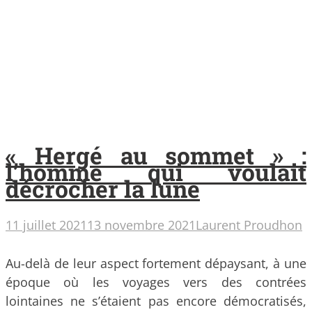
« Hergé au sommet » :
l’homme qui voulait
décrocher la lune
11 juillet 2021
13 novembre 2021
Laurent Proudhon
Au-delà de leur aspect fortement dépaysant, à une
époque où les voyages vers des contrées
lointaines ne s’étaient pas encore démocratisés,