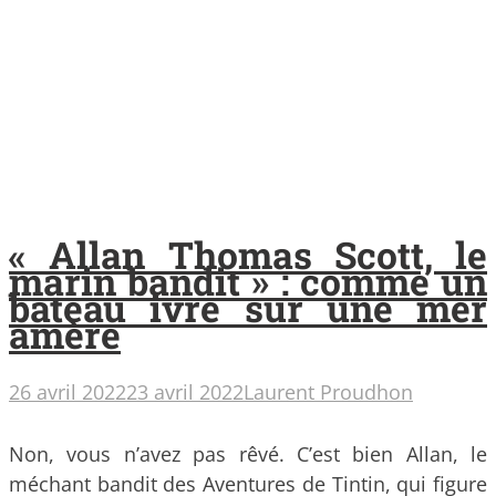
« Allan Thomas Scott, le
marin bandit » : comme un
bateau ivre sur une mer
amère
26 avril 2022
23 avril 2022
Laurent Proudhon
Non, vous n’avez pas rêvé. C’est bien Allan, le
méchant bandit des Aventures de Tintin, qui figure