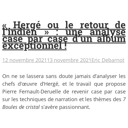
« Hergé ou le retour de
l’indien » : une analyse
case par case d’un album
exceptionnel !
12 novembre 2021
13 novembre 2021
Eric Debarnot
On ne se lassera sans doute jamais d’analyser les
chefs d’œuvre d’Hergé, et le travail que propose
Pierre Fernault-Deruelle de revenir case par case
sur les techniques de narration et les thèmes des
7
Boules de cristal
s’avère passionnant.