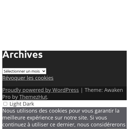
Archives
Archives
Révoquer les cookies
Proudly powered by WordPress
|
Theme: Awaken
Pro by
ThemezHut
.
Light
Dark
Nous utilisons des cookies pour vous garantir la
meilleure expérience sur notre site. Si vous
continuez à utiliser ce dernier, nous considérerons