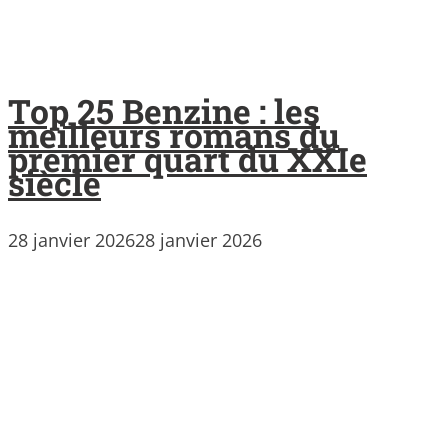
Top 25 Benzine : les
meilleurs romans du
premier quart du XXIe
siècle
28 janvier 2026
28 janvier 2026