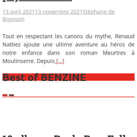
13 avril 2021
13 novembre 2021
Stéphane de
Boysson
Tout en respectant les canons du mythe, Renaud
Nattiez ajoute une ultime aventure au héros de
notre enfance dans son roman Meurtres à
Moulinserre. Depuis
[…]
Best of BENZINE