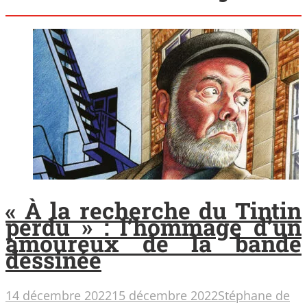
« À la recherche du Tintin
perdu » : l’hommage d’un
amoureux de la bande
dessinée
14 décembre 2022
15 décembre 2022
Stéphane de