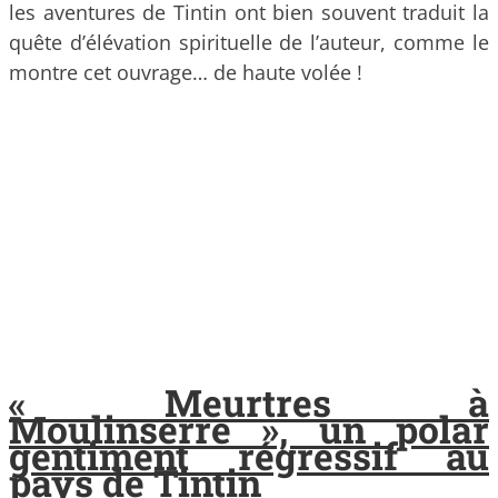
les aventures de Tintin ont bien souvent traduit la
quête d’élévation spirituelle de l’auteur, comme le
montre cet ouvrage… de haute volée !
« Meurtres à
Moulinserre », un polar
gentiment régressif au
pays de Tintin