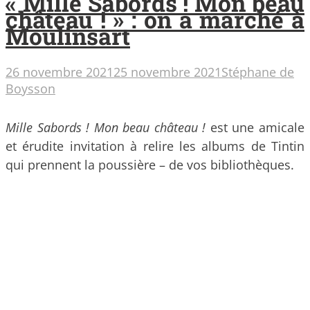
« Mille Sabords ! Mon beau
château ! » : on a marché à
Moulinsart
26 novembre 2021
25 novembre 2021
Stéphane de
Boysson
Mille Sabords ! Mon beau château !
est une amicale
et érudite invitation à relire les albums de Tintin
qui prennent la poussière – de vos bibliothèques.