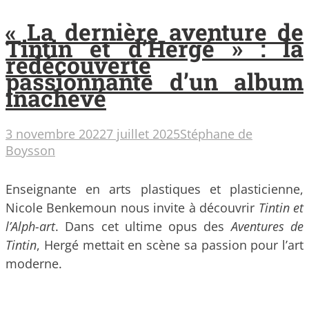
« La dernière aventure de
Tintin et d’Hergé » : la
redécouverte
passionnante d’un album
inachevé
3 novembre 2022
7 juillet 2025
Stéphane de
Boysson
Enseignante en arts plastiques et plasticienne,
Nicole Benkemoun nous invite à découvrir
Tintin et
l’Alph-art
. Dans cet ultime opus des
Aventures de
Tintin
, Hergé mettait en scène sa passion pour l’art
moderne.