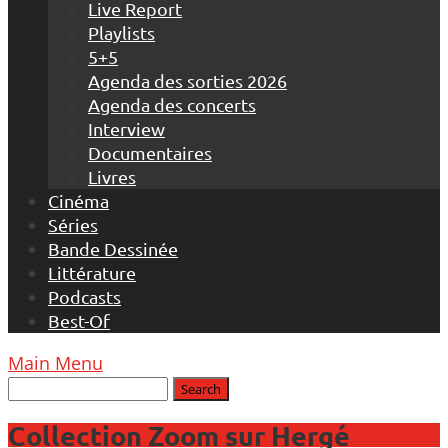
Live Report
Playlists
5+5
Agenda des sorties 2026
Agenda des concerts
Interview
Documentaires
Livres
Cinéma
Séries
Bande Dessinée
Littérature
Podcasts
Best-Of
Main Menu
Collection Zoom sur Hergé