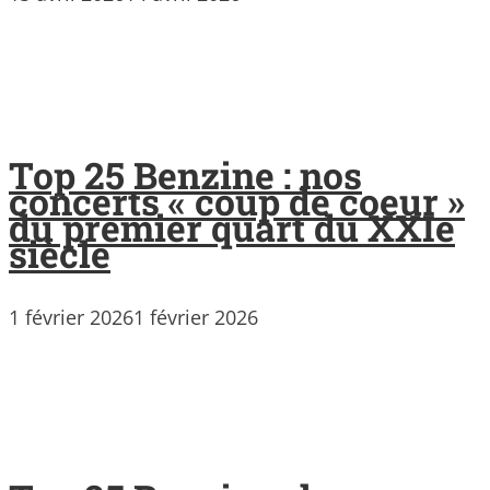
Top 25 Benzine : nos
concerts « coup de coeur »
du premier quart du XXIe
siècle
1 février 2026
1 février 2026