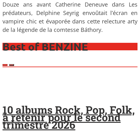
Douze ans avant Catherine Deneuve dans Les
prédateurs, Delphine Seyrig envoûtait l’écran en
vampire chic et évaporée dans cette relecture arty
de la légende de la comtesse Báthory.
Best of BENZINE
10 albums Rock, Pop, Folk,
à retenir pour le second
trimestre 2026