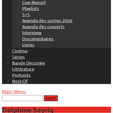
Live Report
Playlists
5+5
Agenda des sorties 2026
Agenda des concerts
Interview
Documentaires
Livres
Cinéma
Séries
Bande Dessinée
Littérature
Podcasts
Best-Of
Main Menu
Delphine Seyrig