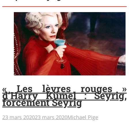
« Les lèvres rouges »
d’Harry Kümel : Seyrig,
forcément Seyrig
23 mars 2020
23 mars 2020
Michael Pige