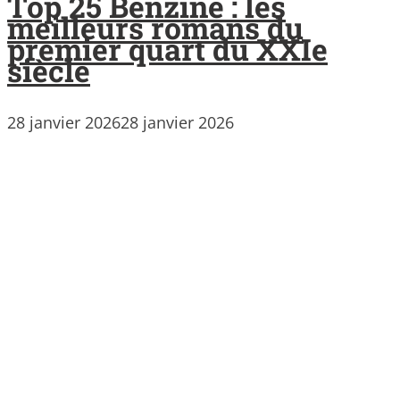
Top 25 Benzine : les
meilleurs romans du
premier quart du XXIe
siècle
28 janvier 2026
28 janvier 2026