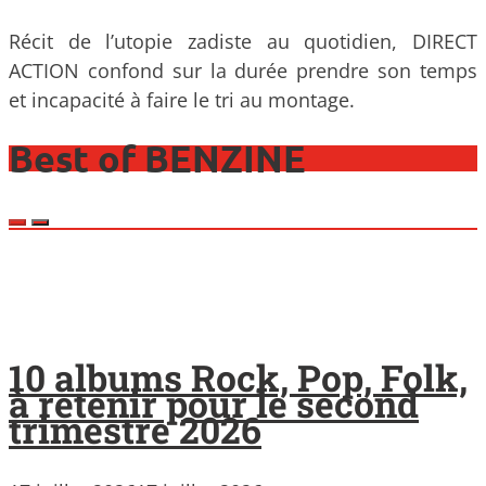
Récit de l’utopie zadiste au quotidien, DIRECT
ACTION confond sur la durée prendre son temps
et incapacité à faire le tri au montage.
Best of BENZINE
10 albums Rock, Pop, Folk,
à retenir pour le second
trimestre 2026