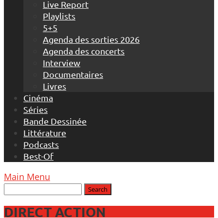
Live Report
Playlists
5+5
Agenda des sorties 2026
Agenda des concerts
Interview
Documentaires
Livres
Cinéma
Séries
Bande Dessinée
Littérature
Podcasts
Best-Of
Main Menu
DIRECT ACTION