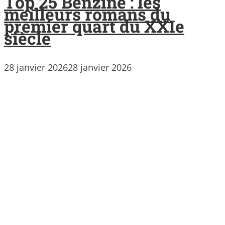
Top 25 Benzine : les
meilleurs romans du
premier quart du XXIe
siècle
28 janvier 2026
28 janvier 2026