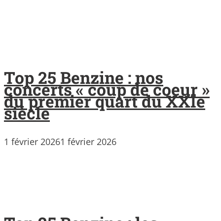
Top 25 Benzine : nos
concerts « coup de coeur »
du premier quart du XXIe
siècle
1 février 2026
1 février 2026