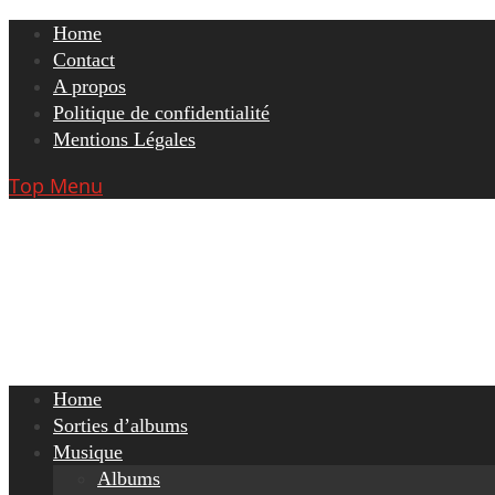
Skip
Home
to
Contact
content
A propos
Politique de confidentialité
Mentions Légales
Top Menu
Home
Sorties d’albums
Musique
Albums