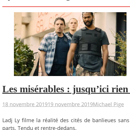
Les misérables : jusqu’ici rien
18 novembre 2019
19 novembre 2019
Michael Pige
Ladj Ly filme la réalité des cités de banlieues sa
parts. Tendu et rentre-dedans.