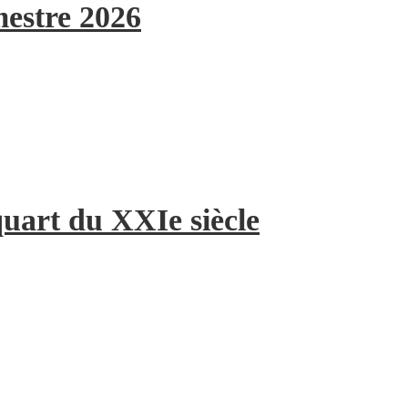
mestre 2026
quart du XXIe siècle