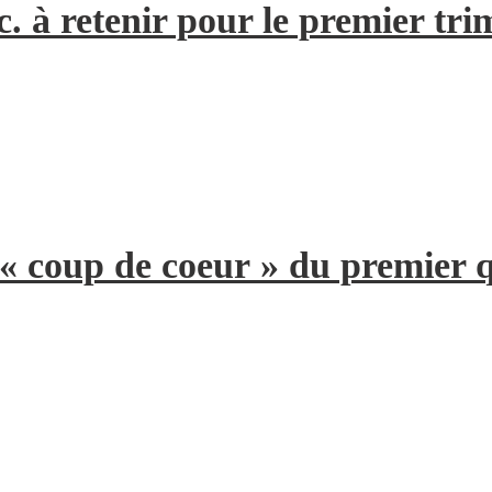
. à retenir pour le premier tri
 « coup de coeur » du premier 