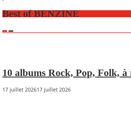
Best of BENZINE
10 albums Rock, Pop, Folk, à r
17 juillet 2026
17 juillet 2026