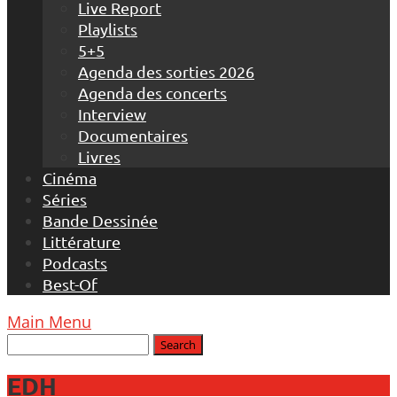
Live Report
Playlists
5+5
Agenda des sorties 2026
Agenda des concerts
Interview
Documentaires
Livres
Cinéma
Séries
Bande Dessinée
Littérature
Podcasts
Best-Of
Main Menu
EDH