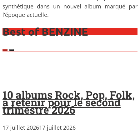
synthétique dans un nouvel album marqué par
l’époque actuelle.
Best of BENZINE
10 albums Rock, Pop, Folk,
à retenir pour le second
trimestre 2026
17 juillet 2026
17 juillet 2026