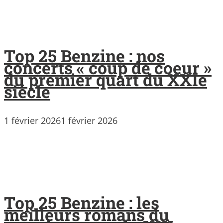
Top 25 Benzine : nos
concerts « coup de coeur »
du premier quart du XXIe
siècle
1 février 2026
1 février 2026
Top 25 Benzine : les
meilleurs romans du