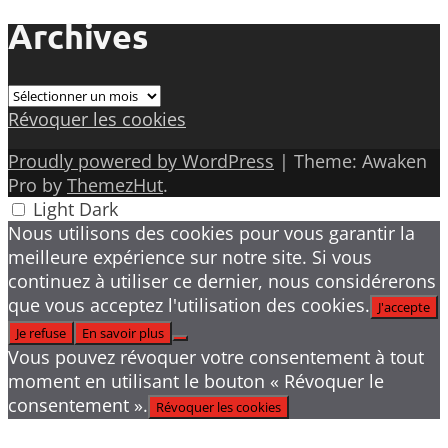
Archives
Archives
Révoquer les cookies
Proudly powered by WordPress
|
Theme: Awaken
Pro by
ThemezHut
.
Light
Dark
Nous utilisons des cookies pour vous garantir la
meilleure expérience sur notre site. Si vous
continuez à utiliser ce dernier, nous considérerons
que vous acceptez l'utilisation des cookies.
J'accepte
Je refuse
En savoir plus
Vous pouvez révoquer votre consentement à tout
moment en utilisant le bouton « Révoquer le
consentement ».
Révoquer les cookies