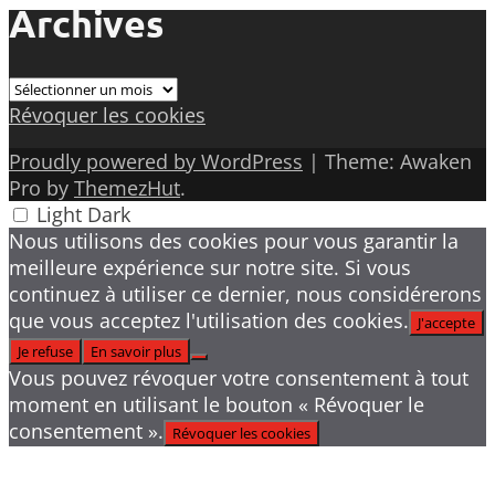
Archives
Archives
Révoquer les cookies
Proudly powered by WordPress
|
Theme: Awaken
Pro by
ThemezHut
.
Light
Dark
Nous utilisons des cookies pour vous garantir la
meilleure expérience sur notre site. Si vous
continuez à utiliser ce dernier, nous considérerons
que vous acceptez l'utilisation des cookies.
J'accepte
Je refuse
En savoir plus
Vous pouvez révoquer votre consentement à tout
moment en utilisant le bouton « Révoquer le
consentement ».
Révoquer les cookies