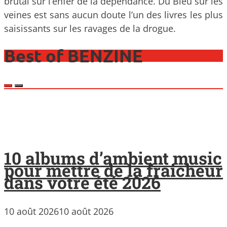
brutal sur l’enfer de la dépendance. Du Bleu sur les
veines est sans aucun doute l’un des livres les plus
saisissants sur les ravages de la drogue.
Best of BENZINE
10 albums d’ambient music
pour mettre de la fraicheur
dans votre été 2026
10 août 2026
10 août 2026