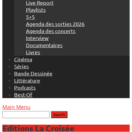
Live Report
Playlists
5+5
Agenda des sorties 2026
Agenda des concerts
Interview
Documentaires
Livres
Cinéma
Séries
Bande Dessinée
Littérature
Podcasts
Best-Of
Main Menu
Editions La Croisée