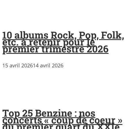
10 albums Rock, Pop, Folk,
etc. à retenir pour le
premier trimestre 2026
15 avril 2026
14 avril 2026
Top 25 Benzine : nos
concerts « coup de coeur »
du premier quart du XXIe