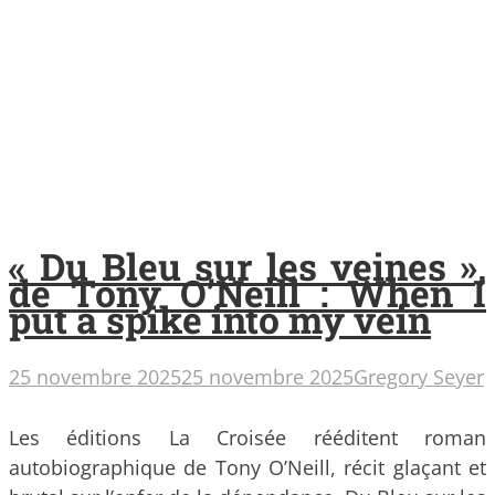
« Du Bleu sur les veines »,
de Tony O’Neill : When I
put a spike into my vein
25 novembre 2025
25 novembre 2025
Gregory Seyer
Les éditions La Croisée rééditent roman
autobiographique de Tony O’Neill, récit glaçant et