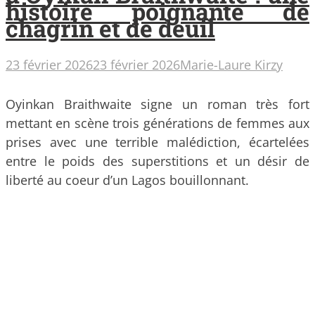
histoire poignante de
chagrin et de deuil
23 février 2026
23 février 2026
Marie-Laure Kirzy
Oyinkan Braithwaite signe un roman très fort
mettant en scène trois générations de femmes aux
prises avec une terrible malédiction, écartelées
entre le poids des superstitions et un désir de
liberté au coeur d’un Lagos bouillonnant.