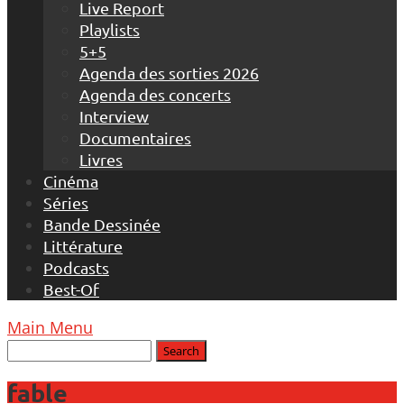
Live Report
Playlists
5+5
Agenda des sorties 2026
Agenda des concerts
Interview
Documentaires
Livres
Cinéma
Séries
Bande Dessinée
Littérature
Podcasts
Best-Of
Main Menu
fable