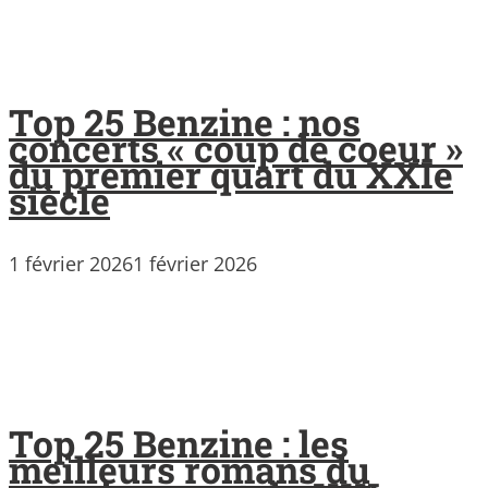
Top 25 Benzine : nos
concerts « coup de coeur »
du premier quart du XXIe
siècle
1 février 2026
1 février 2026
Top 25 Benzine : les
meilleurs romans du