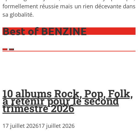
formellement réussie mais un rien décevante dans
sa globalité.
Best of BENZINE
10 albums Rock, Pop, Folk,
à retenir pour le second
trimestre 2026
17 juillet 2026
17 juillet 2026