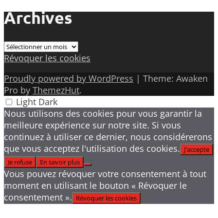
Archives
Archives
Révoquer les cookies
Proudly powered by WordPress
|
Theme: Awaken
Pro by
ThemezHut
.
Light
Dark
Nous utilisons des cookies pour vous garantir la
meilleure expérience sur notre site. Si vous
continuez à utiliser ce dernier, nous considérerons
que vous acceptez l'utilisation des cookies.
J'accepte
Je refuse
En savoir plus
Vous pouvez révoquer votre consentement à tout
moment en utilisant le bouton « Révoquer le
consentement ».
Révoquer les cookies