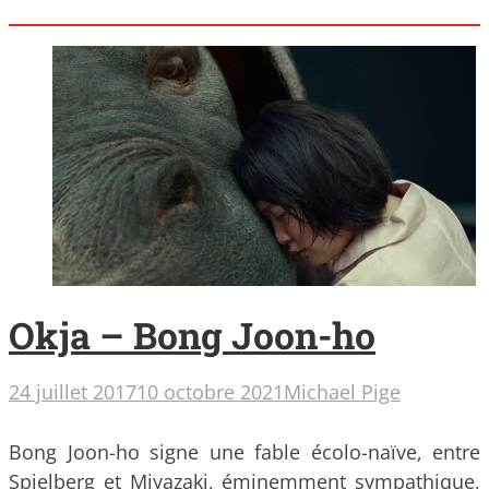
Okja – Bong Joon-ho
24 juillet 2017
10 octobre 2021
Michael Pige
Bong Joon-ho signe une fable écolo-naïve, entre
Spielberg et Miyazaki, éminemment sympathique,