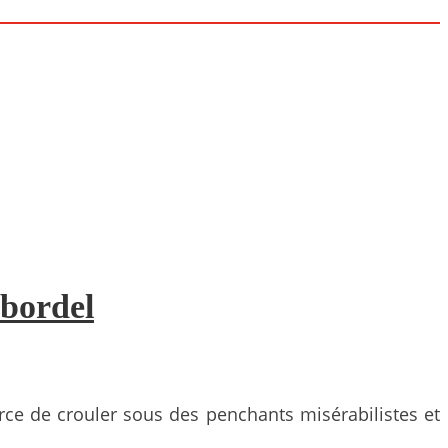
 bordel
orce de crouler sous des penchants misérabilistes et