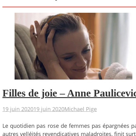
Filles de joie – Anne Paulicevi
19 juin 2020
19 juin 2020
Michael Pige
Le quotidien pas rose de femmes pas épargnées par l
autres velléités revendicatives maladroites, finit su