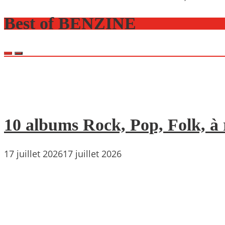
Best of BENZINE
10 albums Rock, Pop, Folk, à r
17 juillet 2026
17 juillet 2026