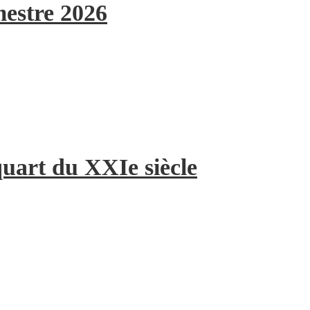
mestre 2026
quart du XXIe siècle