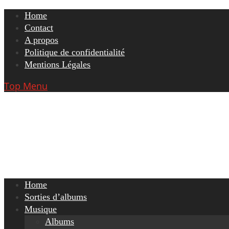
Skip
Home
to
Contact
content
A propos
Politique de confidentialité
Mentions Légales
Top Menu
Home
Sorties d’albums
Musique
Albums