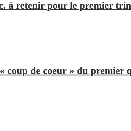
. à retenir pour le premier tri
 « coup de coeur » du premier 