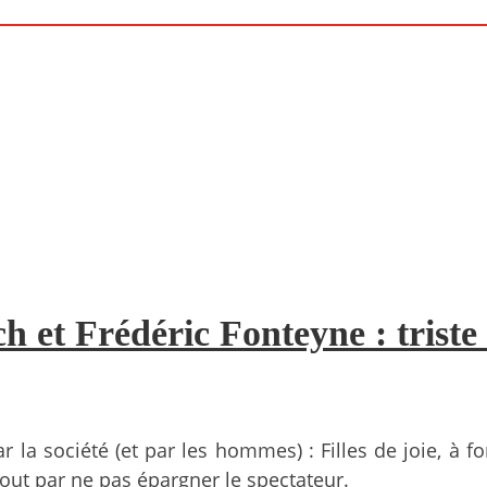
ch et Frédéric Fonteyne : triste
a société (et par les hommes) : Filles de joie, à f
rtout par ne pas épargner le spectateur.