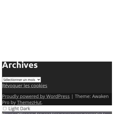
Archives
Archives
Révoquer les cookies
Proudly powered by WordPress
|
Theme: Awaken
Pro by
ThemezHut
.
Light
Dark