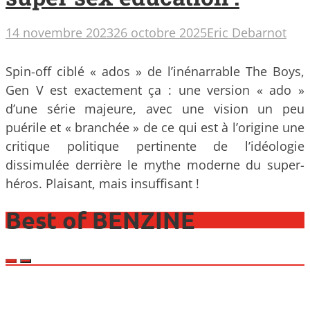
14 novembre 2023
26 octobre 2025
Eric Debarnot
Spin-off ciblé « ados » de l’inénarrable The Boys,
Gen V est exactement ça : une version « ado »
d’une série majeure, avec une vision un peu
puérile et « branchée » de ce qui est à l’origine une
critique politique pertinente de l’idéologie
dissimulée derrière le mythe moderne du super-
héros. Plaisant, mais insuffisant !
Best of BENZINE