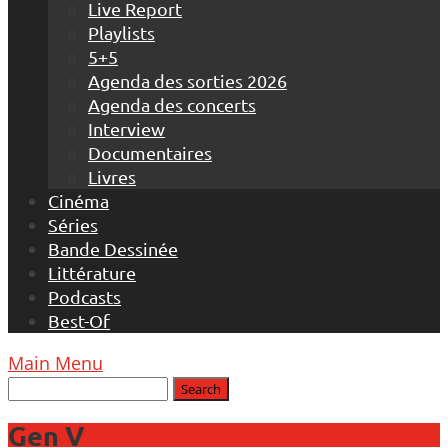
Live Report
Playlists
5+5
Agenda des sorties 2026
Agenda des concerts
Interview
Documentaires
Livres
Cinéma
Séries
Bande Dessinée
Littérature
Podcasts
Best-Of
Main Menu
Gen V