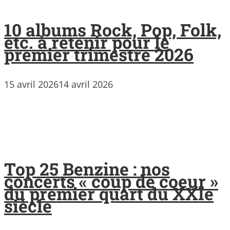
10 albums Rock, Pop, Folk,
etc. à retenir pour le
premier trimestre 2026
15 avril 2026
14 avril 2026
Top 25 Benzine : nos
concerts « coup de coeur »
du premier quart du XXIe
siècle