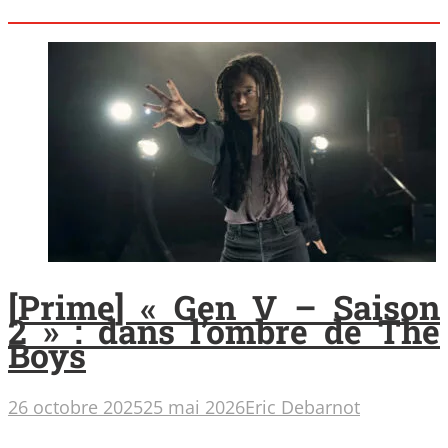
[Prime] « Gen V – Saison
2 » : dans l’ombre de The
Boys
26 octobre 2025
25 mai 2026
Eric Debarnot