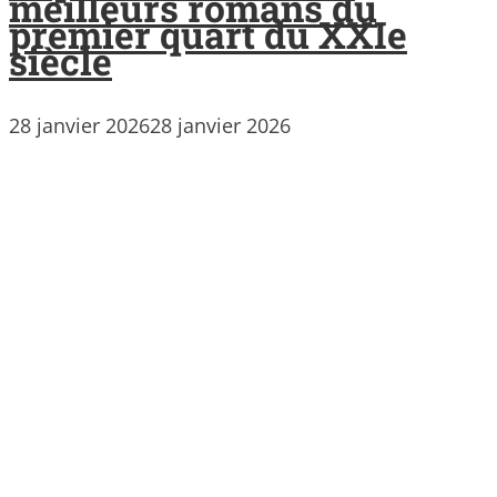
meilleurs romans du
premier quart du XXIe
siècle
28 janvier 2026
28 janvier 2026