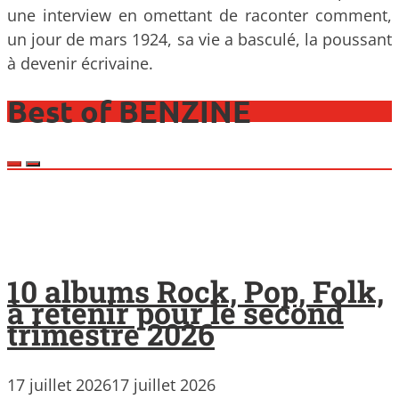
une interview en omettant de raconter comment,
un jour de mars 1924, sa vie a basculé, la poussant
à devenir écrivaine.
Best of BENZINE
10 albums Rock, Pop, Folk,
à retenir pour le second
trimestre 2026
17 juillet 2026
17 juillet 2026