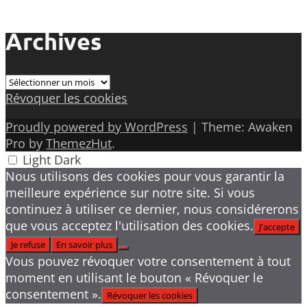
Archives
Archives
Révoquer les cookies
Proudly powered by WordPress
|
Theme: Awaken
Pro by
ThemezHut
.
Light
Dark
Nous utilisons des cookies pour vous garantir la
meilleure expérience sur notre site. Si vous
continuez à utiliser ce dernier, nous considérerons
que vous acceptez l'utilisation des cookies.
J'accepte
Je refuse
En savoir plus
Vous pouvez révoquer votre consentement à tout
moment en utilisant le bouton « Révoquer le
consentement ».
Révoquer les cookies