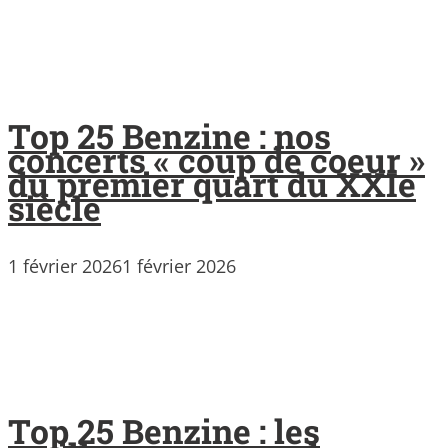
Top 25 Benzine : nos
concerts « coup de coeur »
du premier quart du XXIe
siècle
1 février 2026
1 février 2026
Top 25 Benzine : les