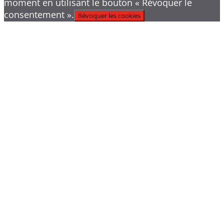
moment en utilisant le bouton « Révoquer le
consentement ».
Révoquer les cookies