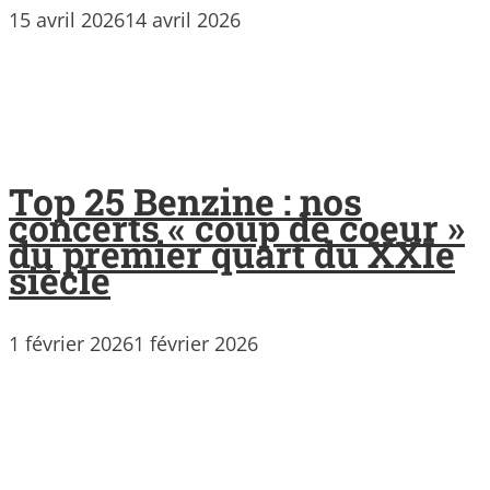
15 avril 2026
14 avril 2026
Top 25 Benzine : nos
concerts « coup de coeur »
du premier quart du XXIe
siècle
1 février 2026
1 février 2026