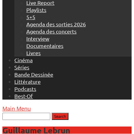
Live Report
Playlists
5+5
Agenda des sorties 2026
Agenda des concerts
Interview
Documentaires
Livres
Cinéma
Séries
Bande Dessinée
Littérature
Podcasts
Best-Of
Main Menu
Guillaume Lebrun