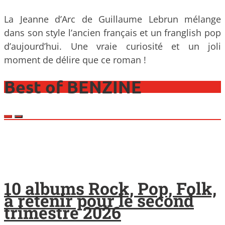
La Jeanne d’Arc de Guillaume Lebrun mélange
dans son style l’ancien français et un franglish pop
d’aujourd’hui. Une vraie curiosité et un joli
moment de délire que ce roman !
Best of BENZINE
10 albums Rock, Pop, Folk,
à retenir pour le second
trimestre 2026