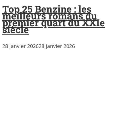
Top 25 Benzine : les
meilleurs romans du
premier quart du XXIe
siècle
28 janvier 2026
28 janvier 2026