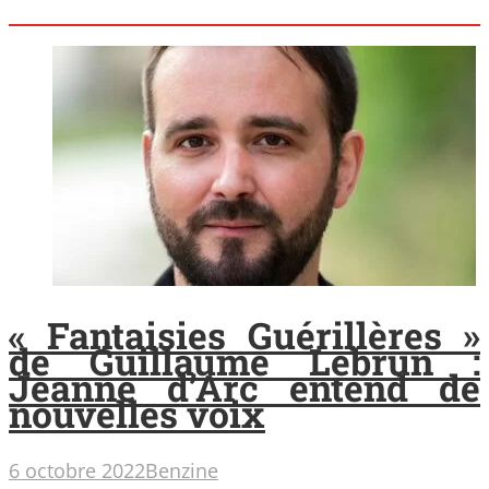
« Fantaisies Guérillères »
de Guillaume Lebrun :
Jeanne d’Arc entend de
nouvelles voix
6 octobre 2022
Benzine