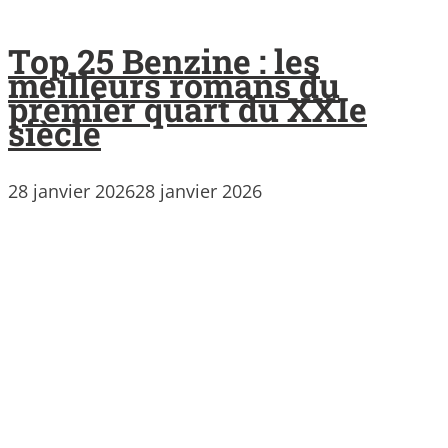
Top 25 Benzine : les
meilleurs romans du
premier quart du XXIe
siècle
28 janvier 2026
28 janvier 2026