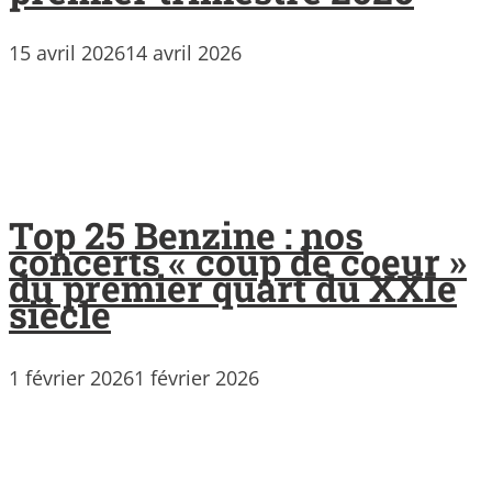
15 avril 2026
14 avril 2026
Top 25 Benzine : nos
concerts « coup de coeur »
du premier quart du XXIe
siècle
1 février 2026
1 février 2026