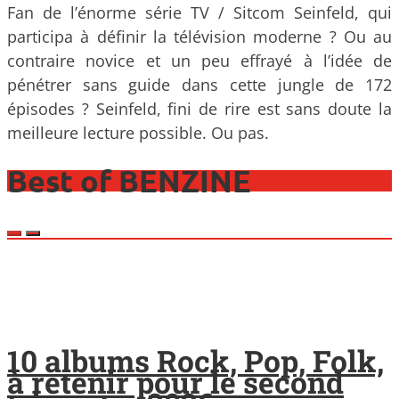
Fan de l’énorme série TV / Sitcom Seinfeld, qui
participa à définir la télévision moderne ? Ou au
contraire novice et un peu effrayé à l’idée de
pénétrer sans guide dans cette jungle de 172
épisodes ? Seinfeld, fini de rire est sans doute la
meilleure lecture possible. Ou pas.
Best of BENZINE
10 albums Rock, Pop, Folk,
à retenir pour le second