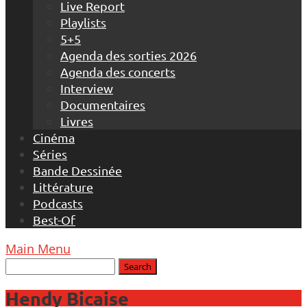
Live Report
Playlists
5+5
Agenda des sorties 2026
Agenda des concerts
Interview
Documentaires
Livres
Cinéma
Séries
Bande Dessinée
Littérature
Podcasts
Best-Of
Main Menu
Hendy Bicaise