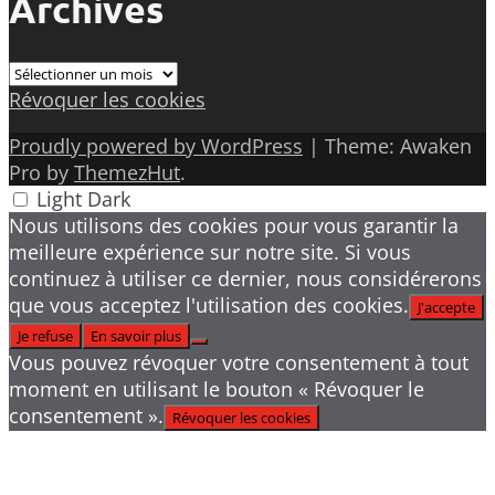
Archives
Archives
Révoquer les cookies
Proudly powered by WordPress
|
Theme: Awaken
Pro by
ThemezHut
.
Light
Dark
Nous utilisons des cookies pour vous garantir la
meilleure expérience sur notre site. Si vous
continuez à utiliser ce dernier, nous considérerons
que vous acceptez l'utilisation des cookies.
J'accepte
Je refuse
En savoir plus
Vous pouvez révoquer votre consentement à tout
moment en utilisant le bouton « Révoquer le
consentement ».
Révoquer les cookies