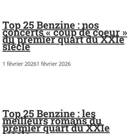
Top 25 Benzine : nos
concerts « coup de coeur »
du premier quart du XXIe
siècle
1 février 2026
1 février 2026
Top 25 Benzine : les
meilleurs romans du
premier quart du XXIe