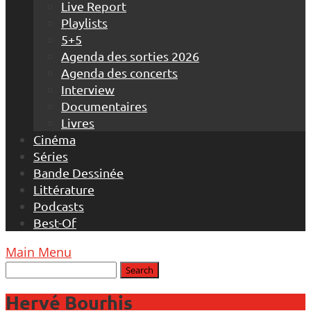
Live Report
Playlists
5+5
Agenda des sorties 2026
Agenda des concerts
Interview
Documentaires
Livres
Cinéma
Séries
Bande Dessinée
Littérature
Podcasts
Best-Of
Main Menu
Hervé Bourhis