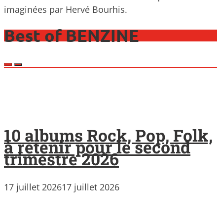
imaginées par Hervé Bourhis.
Best of BENZINE
10 albums Rock, Pop, Folk,
à retenir pour le second
trimestre 2026
17 juillet 2026
17 juillet 2026