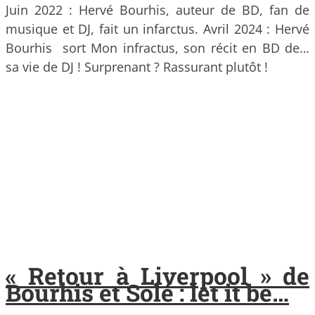
Juin 2022 : Hervé Bourhis, auteur de BD, fan de
musique et DJ, fait un infarctus. Avril 2024 : Hervé
Bourhis sort Mon infractus, son récit en BD de…
sa vie de DJ ! Surprenant ? Rassurant plutôt !
« Retour à Liverpool » de
Bourhis et Solé : let it be…