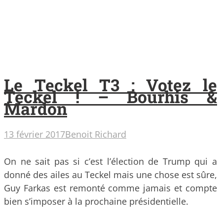
Le Teckel T3 : Votez le
Teckel ! – Bourhis &
Mardon
13 février 2017
Benoit Richard
On ne sait pas si c’est l’élection de Trump qui a
donné des ailes au Teckel mais une chose est sûre,
Guy Farkas est remonté comme jamais et compte
bien s’imposer à la prochaine présidentielle.