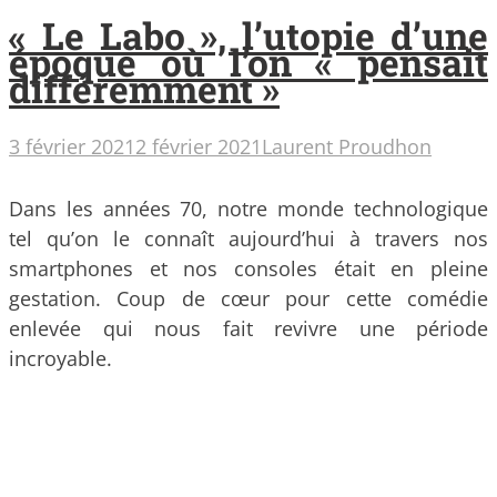
« Le Labo », l’utopie d’une
époque où l’on « pensait
différemment »
3 février 2021
2 février 2021
Laurent Proudhon
Dans les années 70, notre monde technologique
tel qu’on le connaît aujourd’hui à travers nos
smartphones et nos consoles était en pleine
gestation. Coup de cœur pour cette comédie
enlevée qui nous fait revivre une période
incroyable.