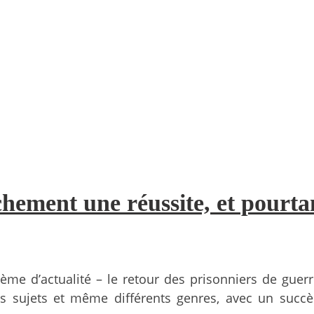
chement une réussite, et pourt
d’actualité – le retour des prisonniers de guerre 
ts sujets et même différents genres, avec un succè