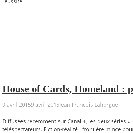
réussite.
House of Cards, Homeland : pol
9 avril 2015
9 avril 2015
Jean-Francois Lahorgue
Diffusées récemment sur Canal +, les deux séries « r
téléspectateurs. Fiction-réalité : frontière mince po