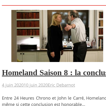
Homeland Saison 8 : la conclu
4 juin 2020
10 juin 2020
Eric Debarnot
Entre 24 Heures Chrono et John le Carré, Homeland
même si cette conclusion est honorable…