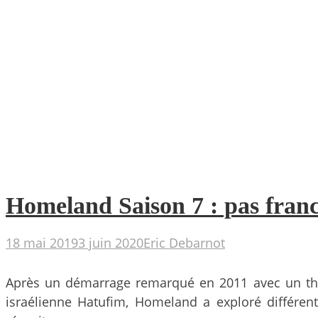
Homeland Saison 7 : pas fran
18 mai 2019
3 juin 2020
Eric Debarnot
Après un démarrage remarqué en 2011 avec un thème 
israélienne Hatufim, Homeland a exploré différen