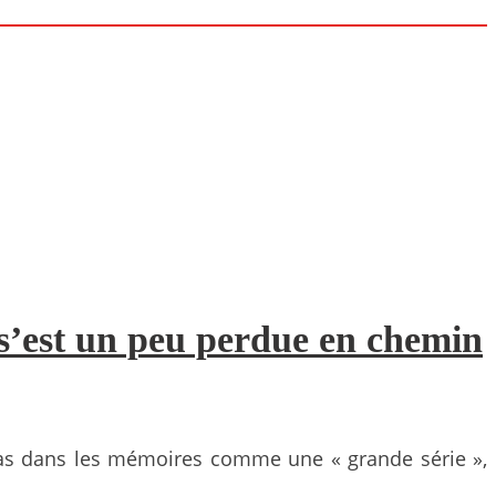
 s’est un peu perdue en chemin
 pas dans les mémoires comme une « grande série »,