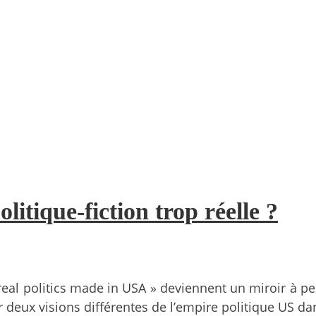
itique-fiction trop réelle ?
eal politics made in USA » deviennent un miroir à pei
ur deux visions différentes de l’empire politique US d