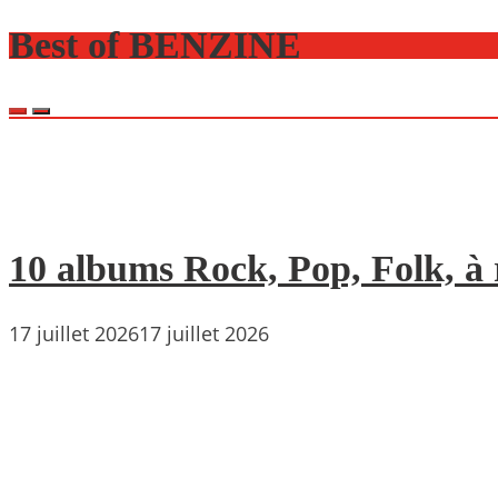
Best of BENZINE
10 albums Rock, Pop, Folk, à r
17 juillet 2026
17 juillet 2026