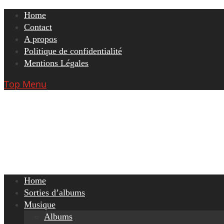
Skip
Home
to
Contact
content
A propos
Politique de confidentialité
Mentions Légales
Top Menu
Home
Sorties d’albums
Musique
Albums