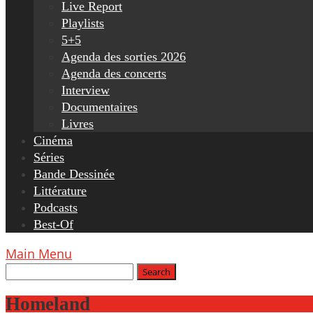
Live Report
Playlists
5+5
Agenda des sorties 2026
Agenda des concerts
Interview
Documentaires
Livres
Cinéma
Séries
Bande Dessinée
Littérature
Podcasts
Best-Of
Main Menu
Homeland