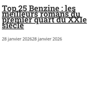
Top 25 Benzine : les
meilleurs romans du
premier quart du XXIe
siècle
28 janvier 2026
28 janvier 2026