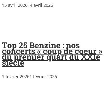
15 avril 2026
14 avril 2026
Top 25 Benzine : nos
concerts « coup de coeur »
du premier quart du XXIe
siècle
1 février 2026
1 février 2026