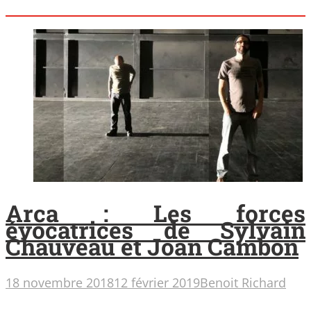
Arca : Les forces
évocatrices de Sylvain
Chauveau et Joan Cambon
18 novembre 2018
12 février 2019
Benoit Richard