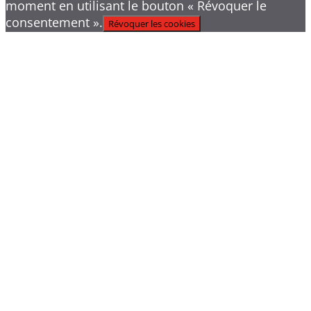
moment en utilisant le bouton « Révoquer le
consentement ».
Révoquer les cookies