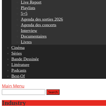
Live Report
Playlists
5+5
Agenda des sorties 2026
Agenda des concerts
Interview
Documentaires
Livres
Cinéma
Séries
Bande Dessinée
Littérature
Podcasts
Best-Of
Main Menu
Industry