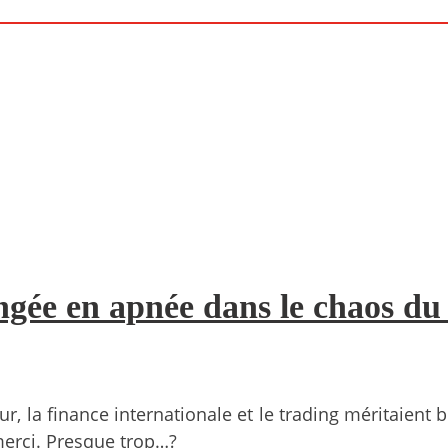
ongée en apnée dans le chaos du
la finance internationale et le trading méritaient b
merci. Presque trop…?