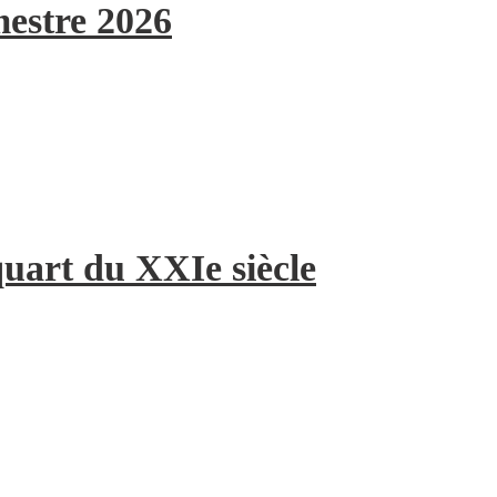
mestre 2026
quart du XXIe siècle