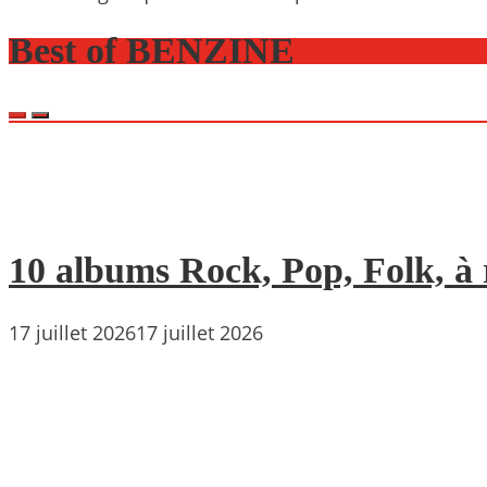
Best of BENZINE
10 albums Rock, Pop, Folk, à r
17 juillet 2026
17 juillet 2026