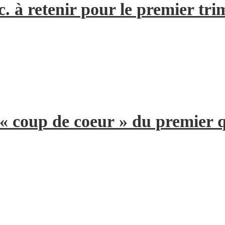
. à retenir pour le premier tri
 « coup de coeur » du premier 