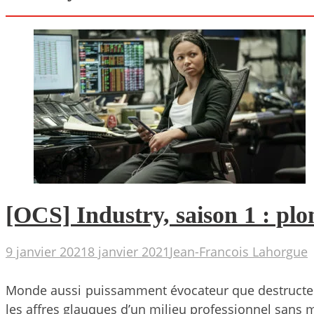
[OCS] Industry, saison 1 : pl
9 janvier 2021
8 janvier 2021
Jean-Francois Lahorgue
Monde aussi puissamment évocateur que destructeur, 
les affres glauques d’un milieu professionnel sans 