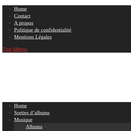
Skip
Home
to
Contact
content
A propos
Politique de confidentialité
Mentions Légales
Top Menu
Home
Sorties d’albums
Musique
Albums