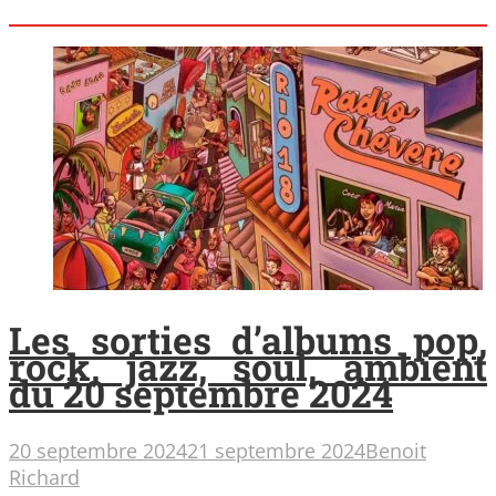
Les sorties d’albums pop,
rock, jazz, soul, ambient
du 20 septembre 2024
20 septembre 2024
21 septembre 2024
Benoit
Richard