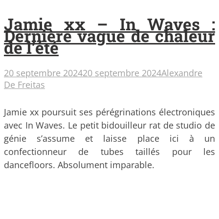
Jamie xx – In Waves :
Dernière vague de chaleur
de l’été
20 septembre 2024
20 septembre 2024
Alexandre
De Freitas
Jamie xx poursuit ses pérégrinations électroniques
avec In Waves. Le petit bidouilleur rat de studio de
génie s’assume et laisse place ici à un
confectionneur de tubes taillés pour les
dancefloors. Absolument imparable.