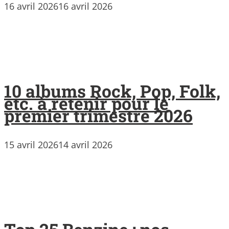
16 avril 2026
16 avril 2026
10 albums Rock, Pop, Folk,
etc. à retenir pour le
premier trimestre 2026
15 avril 2026
14 avril 2026