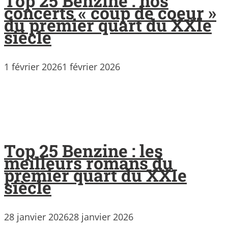
Top 25 Benzine : nos
concerts « coup de coeur »
du premier quart du XXIe
siècle
1 février 2026
1 février 2026
Top 25 Benzine : les
meilleurs romans du
premier quart du XXIe
siècle
28 janvier 2026
28 janvier 2026