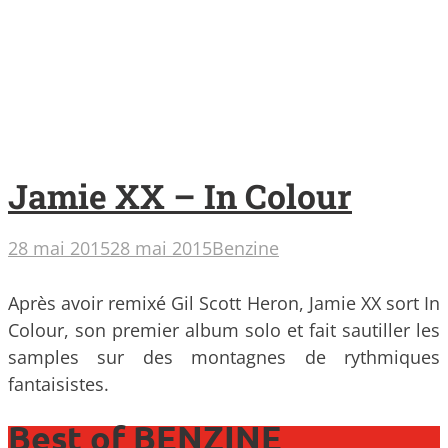
Jamie XX – In Colour
28 mai 2015
28 mai 2015
Benzine
Après avoir remixé Gil Scott Heron, Jamie XX sort In
Colour, son premier album solo et fait sautiller les
samples sur des montagnes de rythmiques
fantaisistes.
Best of BENZINE