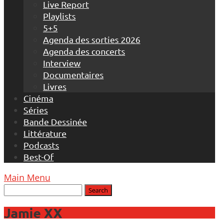
Live Report
Playlists
5+5
Agenda des sorties 2026
Agenda des concerts
Interview
Documentaires
Livres
Cinéma
Séries
Bande Dessinée
Littérature
Podcasts
Best-Of
Main Menu
Jamie XX