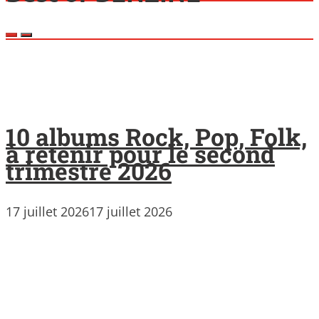
10 albums Rock, Pop, Folk,
à retenir pour le second
trimestre 2026
17 juillet 2026
17 juillet 2026