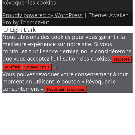
Révoquer les cookies
Proudly powered by WordPress
|
Theme: Awaken
Pro by
ThemezHut
.
Light
Dark
Nous utilisons des cookies pour vous garantir la
meilleure expérience sur notre site. Si vous
continuez à utiliser ce dernier, nous considérerons
que vous acceptez l'utilisation des cookies.
J'accepte
Je refuse
En savoir plus
Vous pouvez révoquer votre consentement à tout
moment en utilisant le bouton « Révoquer le
consentement ».
Révoquer les cookies