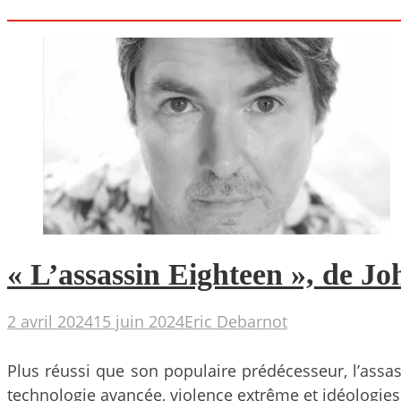
« L’assassin Eighteen », de 
2 avril 2024
15 juin 2024
Eric Debarnot
Plus réussi que son populaire prédécesseur, l’assa
technologie avancée, violence extrême et idéologies