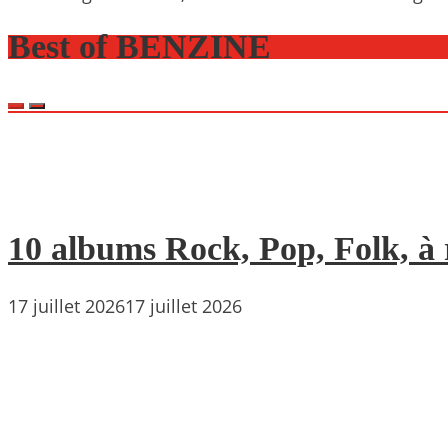
Best of BENZINE
10 albums Rock, Pop, Folk, à r
17 juillet 2026
17 juillet 2026