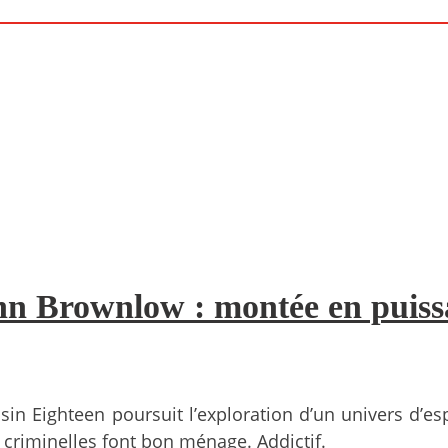
John Brownlow : montée en pui
ssin Eighteen poursuit l’exploration d’un univers 
 criminelles font bon ménage. Addictif.