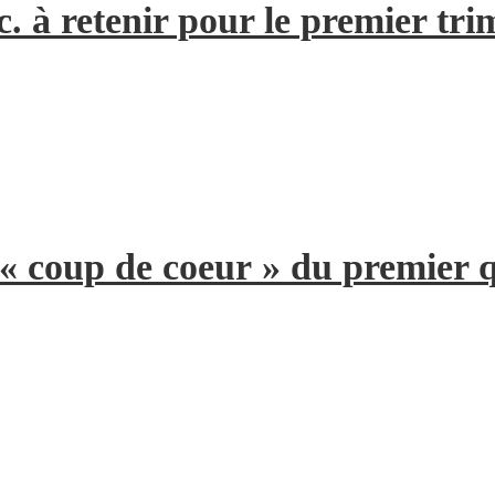
. à retenir pour le premier tri
 « coup de coeur » du premier 