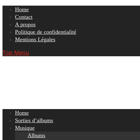
Skip
Home
to
Contact
content
A propos
Politique de confidentialité
Mentions Légales
Top Menu
Home
Sorties d’albums
Musique
Albums