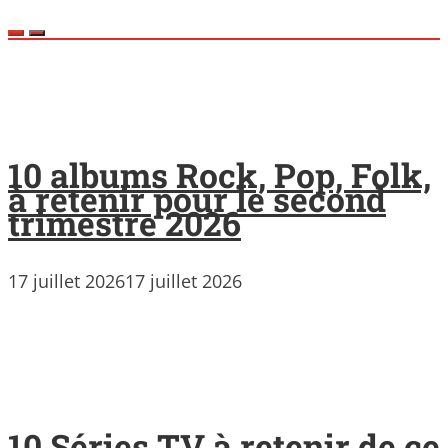
10 albums Rock, Pop, Folk,
à retenir pour le second
trimestre 2026
17 juillet 2026
17 juillet 2026
10 Séries TV à retenir de ce