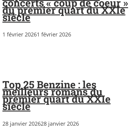
concerts « coup de coeur »
du premier quart du XXIe
siècle
1 février 2026
1 février 2026
Top 25 Benzine : les
meilleurs romans du
premier quart du XXIe
siècle
28 janvier 2026
28 janvier 2026