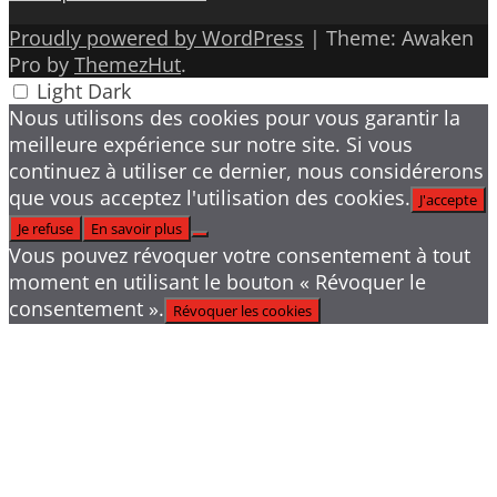
Proudly powered by WordPress
|
Theme: Awaken
Pro by
ThemezHut
.
Light
Dark
Nous utilisons des cookies pour vous garantir la
meilleure expérience sur notre site. Si vous
continuez à utiliser ce dernier, nous considérerons
que vous acceptez l'utilisation des cookies.
J'accepte
Je refuse
En savoir plus
Vous pouvez révoquer votre consentement à tout
moment en utilisant le bouton « Révoquer le
consentement ».
Révoquer les cookies