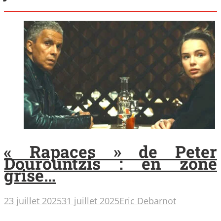
« Rapaces » de Peter
Dourountzis : en zone
grise…
23 juillet 2025
31 juillet 2025
Eric Debarnot