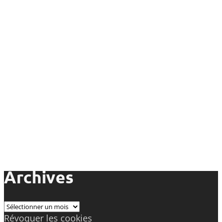
Archives
Archives
Révoquer les cookies