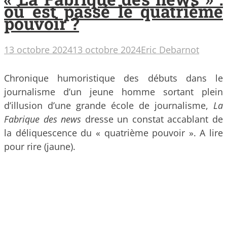
où est passé le quatrième
pouvoir ?
13 octobre 2024
13 octobre 2024
Eric Debarnot
Chronique humoristique des débuts dans le
journalisme d’un jeune homme sortant plein
d’illusion d’une grande école de journalisme,
La
Fabrique des news
dresse un constat accablant de
la déliquescence du « quatrième pouvoir ». A lire
pour rire (jaune).