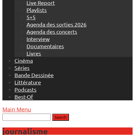
Live Report
Playlists
5+5
Agenda des sorties 2026
Agenda des concerts
Interview
Documentaires
Livres
Cinéma
Séries
Bande Dessinée
Littérature
Podcasts
Best-Of
Main Menu
journalisme