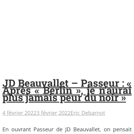
JD Beauvallet – Passeur : «
Après « Berlin », je n’aurai
plus jamais peur du noir »
4 février 2022
3 février 2022
Eric Debarnot
En ouvrant Passeur de JD Beauvallet, on pensait