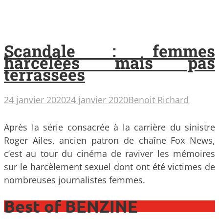
Scandale : femmes
harcelées mais pas
terrassées
24 janvier 2020
24 janvier 2020
Benoit Richard
Après la série consacrée à la carrière du sinistre
Roger Ailes, ancien patron de chaîne Fox News,
c’est au tour du cinéma de raviver les mémoires
sur le harcèlement sexuel dont ont été victimes de
nombreuses journalistes femmes.
Best of BENZINE