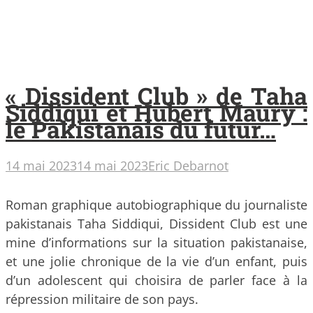
« Dissident Club » de Taha
Siddiqui et Hubert Maury :
le Pakistanais du futur…
14 mai 2023
14 mai 2023
Eric Debarnot
Roman graphique autobiographique du journaliste
pakistanais Taha Siddiqui, Dissident Club est une
mine d’informations sur la situation pakistanaise,
et une jolie chronique de la vie d’un enfant, puis
d’un adolescent qui choisira de parler face à la
répression militaire de son pays.