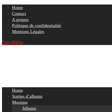
Skip
Home
to
Contact
content
A propos
Politique de confidentialité
Mentions Légales
Top Menu
Home
Sorties d’albums
Musique
Albums