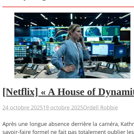
[Netflix] « A House of Dynami
24 octobre 2025
19 octobre 2025
Ordell Robbie
Après une longue absence derrière la caméra, Kathr
savoir-faire formel ne fait pas totalement oublier les