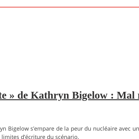
te » de Kathryn Bigelow : Mal r
yn Bigelow s’empare de la peur du nucléaire avec u
 limites d’écriture du scénario.