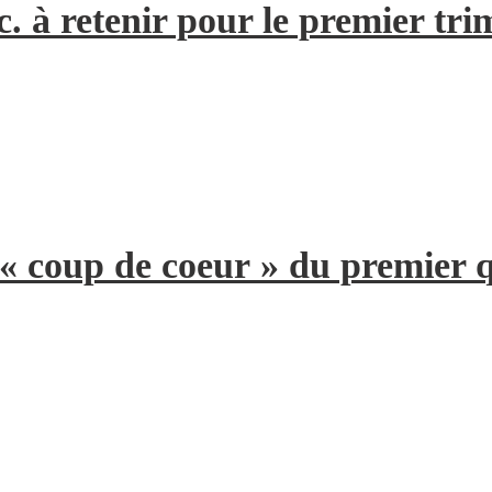
. à retenir pour le premier tri
 « coup de coeur » du premier 