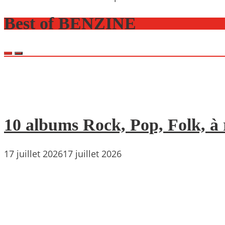
Best of BENZINE
10 albums Rock, Pop, Folk, à r
17 juillet 2026
17 juillet 2026