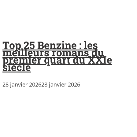
Top 25 Benzine : les
meilleurs romans du
premier quart du XXIe
siècle
28 janvier 2026
28 janvier 2026