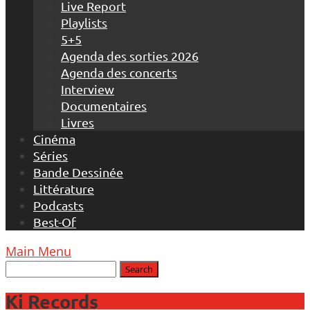
Live Report
Playlists
5+5
Agenda des sorties 2026
Agenda des concerts
Interview
Documentaires
Livres
Cinéma
Séries
Bande Dessinée
Littérature
Podcasts
Best-Of
Main Menu
Ki Records