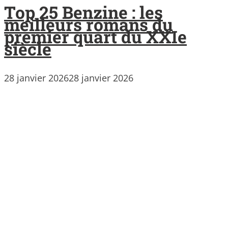
Top 25 Benzine : les
meilleurs romans du
premier quart du XXIe
siècle
28 janvier 2026
28 janvier 2026