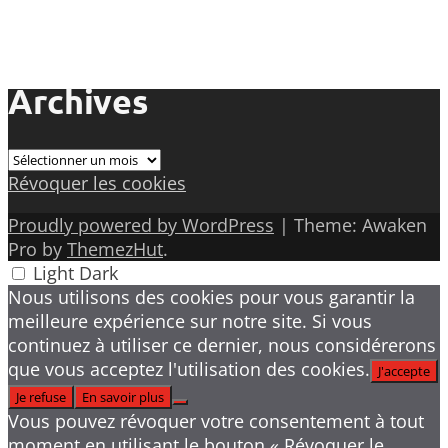
Archives
Archives
Révoquer les cookies
Proudly powered by WordPress
|
Theme: Awaken
Pro by
ThemezHut
.
Light
Dark
Nous utilisons des cookies pour vous garantir la
meilleure expérience sur notre site. Si vous
continuez à utiliser ce dernier, nous considérerons
que vous acceptez l'utilisation des cookies.
J'accepte
Je refuse
En savoir plus
Vous pouvez révoquer votre consentement à tout
moment en utilisant le bouton « Révoquer le