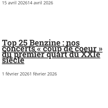
15 avril 2026
14 avril 2026
Top 25 Benzine : nos
concerts « coup de coeur »
du premier quart du XXIe
siècle
1 février 2026
1 février 2026