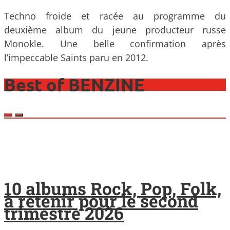
Techno froide et racée au programme du
deuxième album du jeune producteur russe
Monokle. Une belle confirmation après
l’impeccable Saints paru en 2012.
Best of BENZINE
10 albums Rock, Pop, Folk,
à retenir pour le second
trimestre 2026