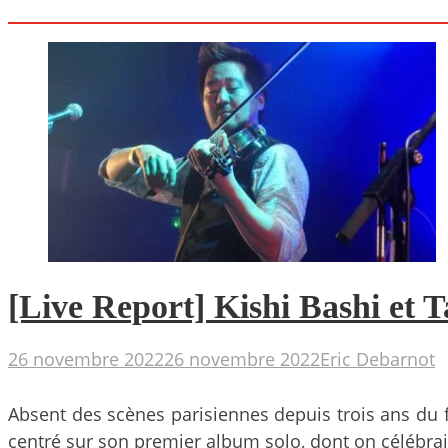
[Live Report] Kishi Bashi et T
26 novembre 2022
26 novembre 2022
Eric Debarnot
Absent des scènes parisiennes depuis trois ans du fa
centré sur son premier album solo, dont on célébrai