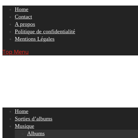
Skip
Home
to
Contact
content
A propos
Politique de confidentialité
Mentions Légales
Top Menu
Home
Sorties d’albums
Musique
Albums