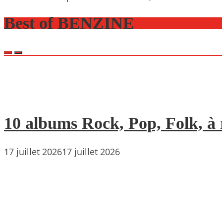
Best of BENZINE
10 albums Rock, Pop, Folk, à r
17 juillet 2026
17 juillet 2026