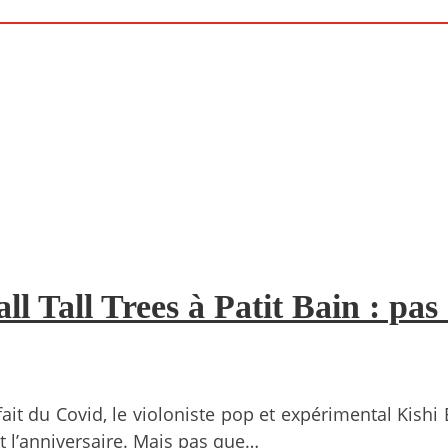
all Tall Trees à Patit Bain : pa
it du Covid, le violoniste pop et expérimental Kishi
t l’anniversaire. Mais pas que…