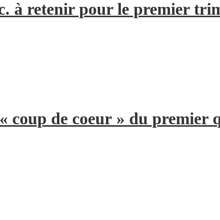
. à retenir pour le premier tri
 « coup de coeur » du premier 