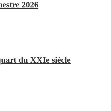
mestre 2026
quart du XXIe siècle